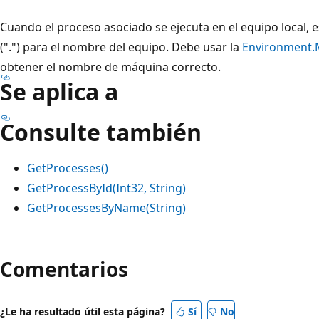
Cuando el proceso asociado se ejecuta en el equipo local,
(".") para el nombre del equipo. Debe usar la
Environment
obtener el nombre de máquina correcto.
Se aplica a
Consulte también
GetProcesses()
GetProcessById(Int32, String)
GetProcessesByName(String)
Modo
de
Comentarios
lectura
deshabilitado
¿Le ha resultado útil esta página?
Sí
No