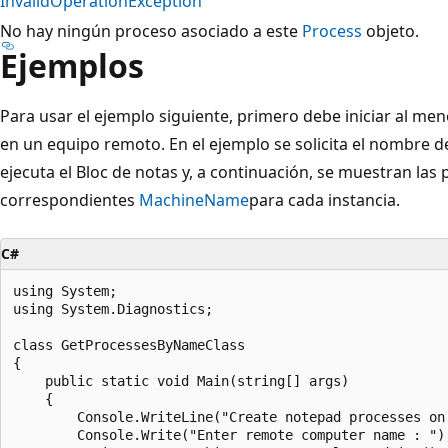
InvalidOperationException
No hay ningún proceso asociado a este
Process
objeto.
Ejemplos
Para usar el ejemplo siguiente, primero debe iniciar al men
en un equipo remoto. En el ejemplo se solicita el nombre d
ejecuta el Bloc de notas y, a continuación, se muestran las
correspondientes
MachineName
para cada instancia.
C#
using System;

using System.Diagnostics;

class GetProcessesByNameClass

{

    public static void Main(string[] args)

    {

        Console.WriteLine("Create notepad processes on 
        Console.Write("Enter remote computer name : ");