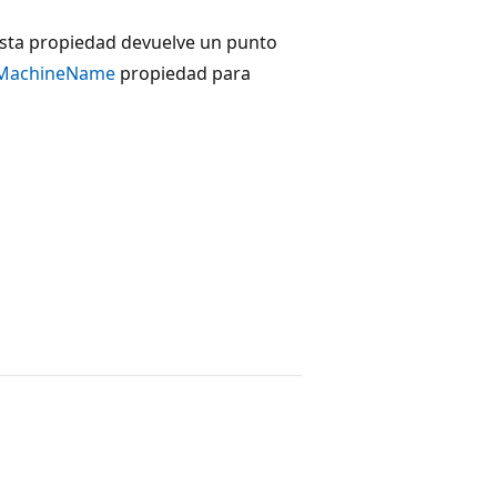
 esta propiedad devuelve un punto
.MachineName
propiedad para