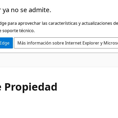
 ya no se admite.
dge para aprovechar las características y actualizaciones 
e soporte técnico.
 Edge
Más información sobre Internet Explorer y Micros
C#
 Propiedad