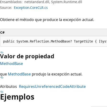
Ensamblados:
netstandard.dll, System.Runtime.dll
Source:
Exception.CoreCLR.cs
Obtiene el método que produce la excepción actual.
C#
public System.Reflection.MethodBase? TargetSite { [Sys
Valor de propiedad
MethodBase
que
MethodBase
produjo la excepción actual.
Atributos
RequiresUnreferencedCodeAttribute
Ejemplos