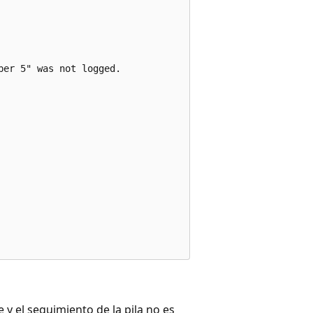
er 5" was not logged.

y el seguimiento de la pila no es