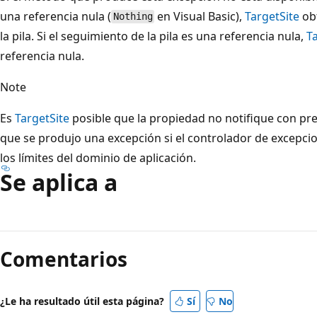
una referencia nula (
en Visual Basic),
TargetSite
obt
Nothing
la pila. Si el seguimiento de la pila es una referencia nula,
T
referencia nula.
Note
Es
TargetSite
posible que la propiedad no notifique con pr
que se produjo una excepción si el controlador de excepci
los límites del dominio de aplicación.
Se aplica a
Comentarios
¿Le ha resultado útil esta página?
Sí
No