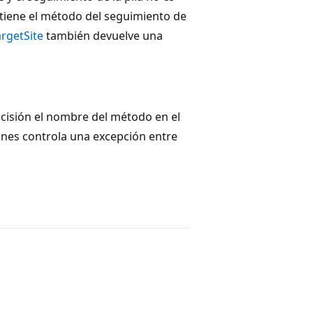
iene el método del seguimiento de
argetSite
también devuelve una
ecisión el nombre del método en el
ones controla una excepción entre