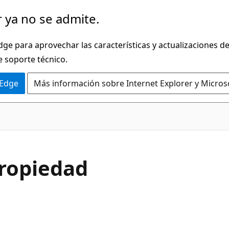
 ya no se admite.
dge para aprovechar las características y actualizaciones 
e soporte técnico.
 Edge
Más información sobre Internet Explorer y Micros
C#
Propiedad