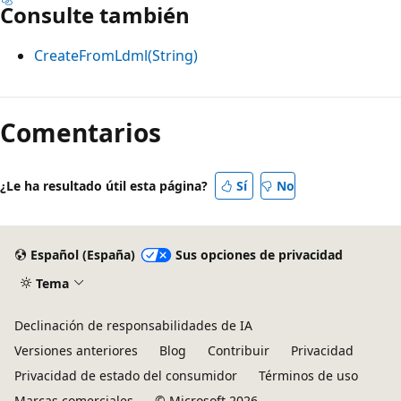
Consulte también
CreateFromLdml(String)
Comentarios
¿Le ha resultado útil esta página?
Sí
No
Español (España)
Sus opciones de privacidad
Tema
Declinación de responsabilidades de IA
Versiones anteriores
Blog
Contribuir
Privacidad
Privacidad de estado del consumidor
Términos de uso
Marcas comerciales
© Microsoft 2026