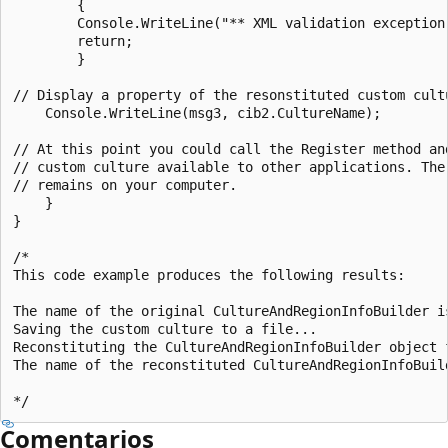
        {

        Console.WriteLine("** XML validation exception:
        return;

        }

// Display a property of the resonstituted custom cultu
    Console.WriteLine(msg3, cib2.CultureName);

// At this point you could call the Register method and
// custom culture available to other applications. The 
// remains on your computer.

    }

}

/*

This code example produces the following results:

The name of the original CultureAndRegionInfoBuilder is
Saving the custom culture to a file...

Reconstituting the CultureAndRegionInfoBuilder object f
The name of the reconstituted CultureAndRegionInfoBuild
Comentarios