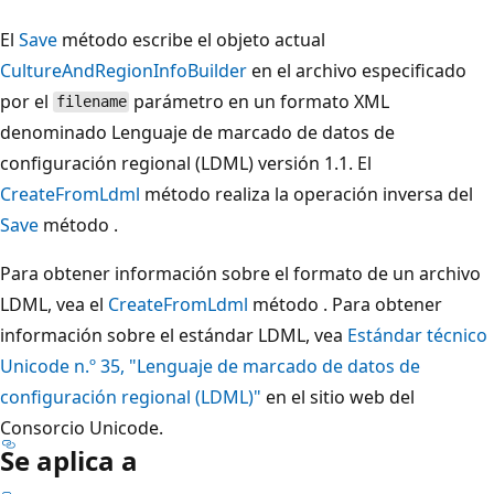
El
Save
método escribe el objeto actual
CultureAndRegionInfoBuilder
en el archivo especificado
por el
parámetro en un formato XML
filename
denominado Lenguaje de marcado de datos de
configuración regional (LDML) versión 1.1. El
CreateFromLdml
método realiza la operación inversa del
Save
método .
Para obtener información sobre el formato de un archivo
LDML, vea el
CreateFromLdml
método . Para obtener
información sobre el estándar LDML, vea
Estándar técnico
Unicode n.º 35, "Lenguaje de marcado de datos de
configuración regional (LDML)"
en el sitio web del
Consorcio Unicode.
Se aplica a