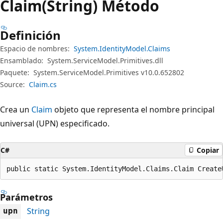
Claim(String) Método
Definición
Espacio de nombres:
System.IdentityModel.Claims
Ensamblado:
System.ServiceModel.Primitives.dll
Paquete:
System.ServiceModel.Primitives v10.0.652802
Source:
Claim.cs
Crea un
Claim
objeto que representa el nombre principal
universal (UPN) especificado.
C#
Copiar
public static System.IdentityModel.Claims.Claim Create
Parámetros
String
upn