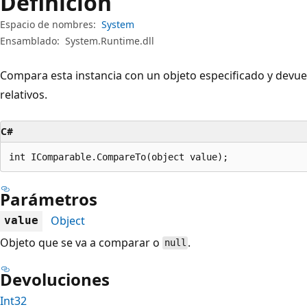
Definición
Espacio de nombres:
System
Ensamblado:
System.Runtime.dll
Compara esta instancia con un objeto especificado y devuel
relativos.
C#
int IComparable.CompareTo(object value);
Parámetros
Object
value
Objeto que se va a comparar o
.
null
Devoluciones
Int32