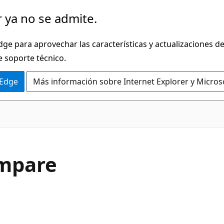
 ya no se admite.
dge para aprovechar las características y actualizaciones 
e soporte técnico.
 Edge
Más información sobre Internet Explorer y Micros
C#
mpare