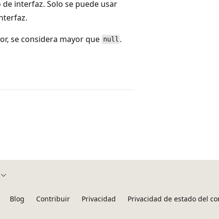
de interfaz. Solo se puede usar
nterfaz.
lor, se considera mayor que
.
null
Blog
Contribuir
Privacidad
Privacidad de estado del c