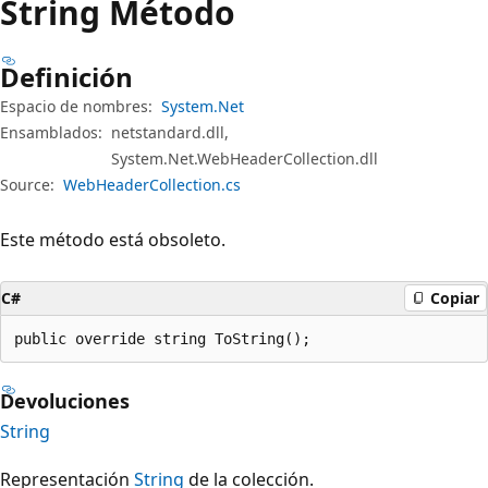
String Método
Definición
Espacio de nombres:
System.Net
Ensamblados:
netstandard.dll,
System.Net.WebHeaderCollection.dll
Source:
WebHeaderCollection.cs
Este método está obsoleto.
C#
Copiar
public override string ToString();
Devoluciones
String
Representación
String
de la colección.