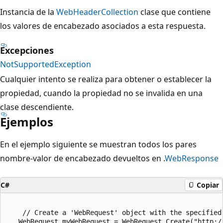
Instancia de la
WebHeaderCollection
clase que contiene
los valores de encabezado asociados a esta respuesta.
Excepciones
NotSupportedException
Cualquier intento se realiza para obtener o establecer la
propiedad, cuando la propiedad no se invalida en una
clase descendiente.
Ejemplos
En el ejemplo siguiente se muestran todos los pares
nombre-valor de encabezado devueltos en .
WebResponse
C#
Copiar
    // Create a 'WebRequest' object with the specified u
   WebRequest myWebRequest = WebRequest.Create("http://