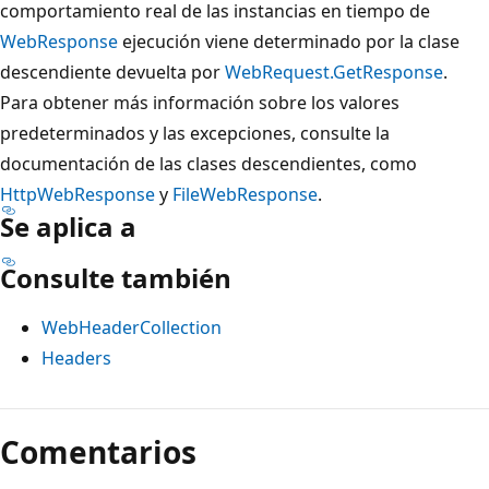
comportamiento real de las instancias en tiempo de
WebResponse
ejecución viene determinado por la clase
descendiente devuelta por
WebRequest.GetResponse
.
Para obtener más información sobre los valores
predeterminados y las excepciones, consulte la
documentación de las clases descendientes, como
HttpWebResponse
y
FileWebResponse
.
Se aplica a
Consulte también
WebHeaderCollection
Headers
Modo
de
Comentarios
lectura