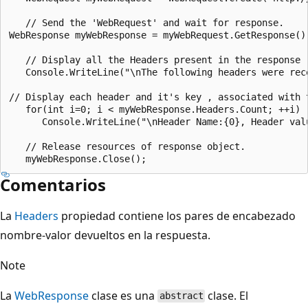
   // Send the 'WebRequest' and wait for response.

WebResponse myWebResponse = myWebRequest.GetResponse();
   // Display all the Headers present in the response r
   Console.WriteLine("\nThe following headers were rece
// Display each header and it's key , associated with t
   for(int i=0; i < myWebResponse.Headers.Count; ++i)  
      Console.WriteLine("\nHeader Name:{0}, Header val
   // Release resources of response object.

Comentarios
La
Headers
propiedad contiene los pares de encabezado
nombre-valor devueltos en la respuesta.
Note
La
WebResponse
clase es una
clase. El
abstract