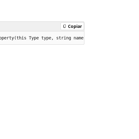
Copiar
operty(this Type type, string name);