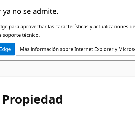
 ya no se admite.
dge para aprovechar las características y actualizaciones 
e soporte técnico.
 Edge
Más información sobre Internet Explorer y Micros
C#
 Propiedad