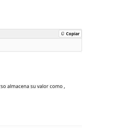
Copiar
urso almacena su valor como ,