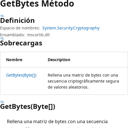
Get
Bytes Método
Definición
Espacio de nombres:
System.Security.Cryptography
Ensamblado:
mscorlib.dll
Sobrecargas
Nombre
Description
GetBytes(Byte[])
Rellena una matriz de bytes con una
secuencia criptográficamente segura
de valores aleatorios.
GetBytes(Byte[])
Rellena una matriz de bytes con una secuencia