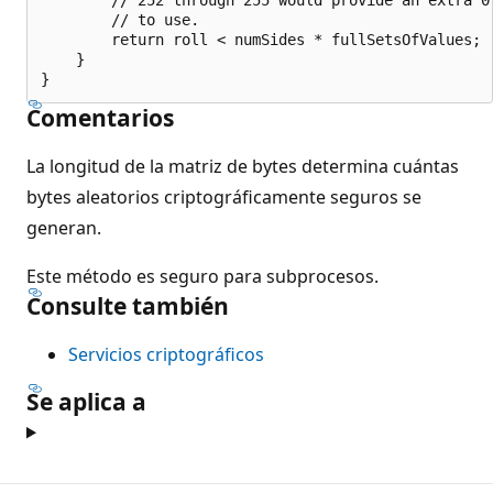
        // to use.

        return roll < numSides * fullSetsOfValues;

    }

Comentarios
La longitud de la matriz de bytes determina cuántas
bytes aleatorios criptográficamente seguros se
generan.
Este método es seguro para subprocesos.
Consulte también
Servicios criptográficos
Se aplica a
Modo