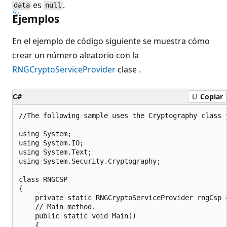
es
.
data
null
Ejemplos
En el ejemplo de código siguiente se muestra cómo
crear un número aleatorio con la
RNGCryptoServiceProvider
clase .
C#
Copiar
//The following sample uses the Cryptography class t
using System;

using System.IO;

using System.Text;

using System.Security.Cryptography;

class RNGCSP

{

    private static RNGCryptoServiceProvider rngCsp 
    // Main method.

    public static void Main()

    {
