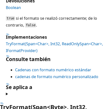
Devoluciones
Boolean
si el formato se realizó correctamente; de lo
true
contrario,
.
false
Implementaciones
TryFormat(Span<Char>, Int32, ReadOnlySpan<Char>,
IFormatProvider)
Consulte también
Cadenas con formato numérico estándar
cadenas de formato numérico personalizado
Se aplica a
TryFormat(Span<Byte>, Int32,