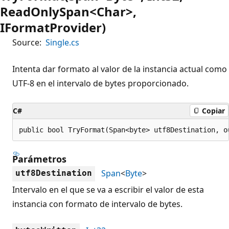
ReadOnlySpan<Char>,
IFormatProvider)
Source:
Single.cs
Intenta dar formato al valor de la instancia actual como
UTF-8 en el intervalo de bytes proporcionado.
C#
Copiar
public bool TryFormat(Span<byte> utf8Destination, o
Parámetros
Span
<
Byte
>
utf8Destination
Intervalo en el que se va a escribir el valor de esta
instancia con formato de intervalo de bytes.