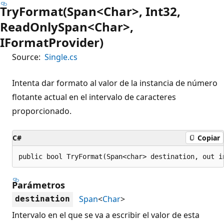
TryFormat(Span<Char>, Int32,
ReadOnlySpan<Char>,
IFormatProvider)
Source:
Single.cs
Intenta dar formato al valor de la instancia de número
flotante actual en el intervalo de caracteres
proporcionado.
C#
Copiar
public bool TryFormat(Span<char> destination, out i
Parámetros
Span
<
Char
>
destination
Intervalo en el que se va a escribir el valor de esta