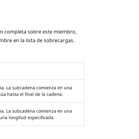
ón completa sobre este miembro,
nombre en la lista de sobrecargas.
ia. La subcadena comienza en una
úa hasta el final de la cadena.
ia. La subcadena comienza en una
 una longitud especificada.