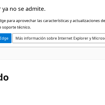
 ya no se admite.
dge para aprovechar las características y actualizaciones 
e soporte técnico.
 Edge
Más información sobre Internet Explorer y Micros
C#
do