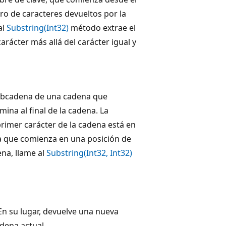
ro de caracteres devueltos por la
al
Substring(Int32)
método extrae el
arácter más allá del carácter igual y
ubcadena de una cadena que
ina al final de la cadena. La
l primer carácter de la cadena está en
ena que comienza en una posición de
ena, llame al
Substring(Int32, Int32)
 En su lugar, devuelve una nueva
dena actual.