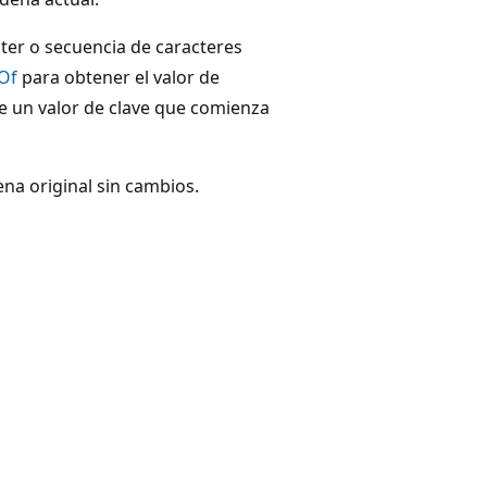
er o secuencia de caracteres
Of
para obtener el valor de
rae un valor de clave que comienza
ena original sin cambios.