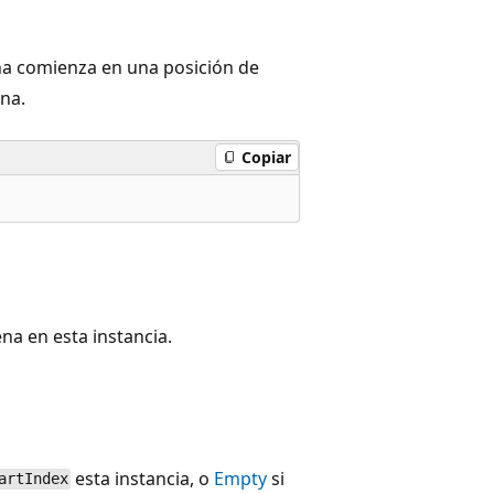
na comienza en una posición de
ena.
Copiar
na en esta instancia.
esta instancia, o
Empty
si
artIndex