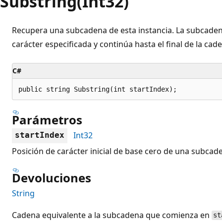
Substring(Int32)
Recupera una subcadena de esta instancia. La subcade
carácter especificada y continúa hasta el final de la cad
C#
public string Substring(int startIndex);
Parámetros
Int32
startIndex
Posición de carácter inicial de base cero de una subcade
Devoluciones
String
Cadena equivalente a la subcadena que comienza en
st