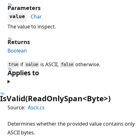
Parameters
Char
value
The value to inspect.
Returns
Boolean
if
is ASCII,
otherwise.
true
value
false
Applies to
IsValid(ReadOnlySpan<Byte>)
Source:
Ascii.cs
Determines whether the provided value contains only
ASCII bytes.