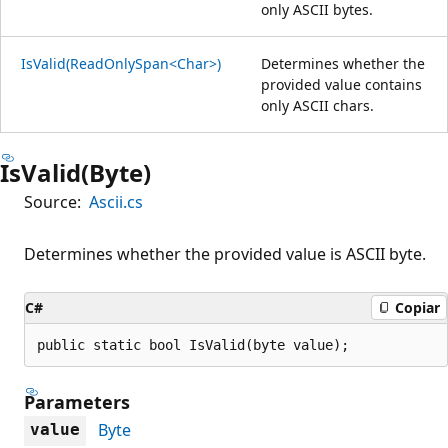
only ASCII bytes.
IsValid(ReadOnlySpan<Char>)
Determines whether the
provided value contains
only ASCII chars.
IsValid(Byte)
Source:
Ascii.cs
Determines whether the provided value is ASCII byte.
C#
Copiar
public static bool IsValid(byte value);
Parameters
Byte
value