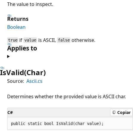
The value to inspect.
Returns
Boolean
if
is ASCII,
otherwise.
true
value
false
Applies to
IsValid(Char)
Source:
Ascii.cs
Determines whether the provided value is ASCII char.
C#
Copiar
public static bool IsValid(char value);