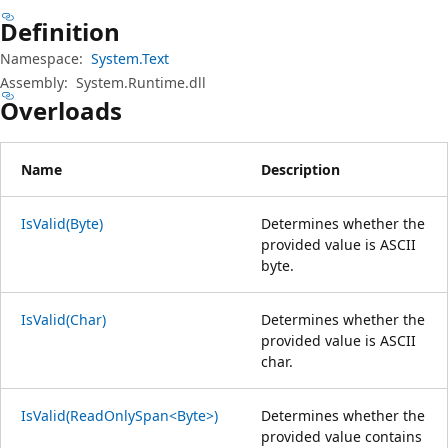
Definition
Namespace:
System.Text
Assembly:
System.Runtime.dll
Overloads
Name
Description
IsValid(Byte)
Determines whether the
provided value is ASCII
byte.
IsValid(Char)
Determines whether the
provided value is ASCII
char.
IsValid(ReadOnlySpan<Byte>)
Determines whether the
provided value contains