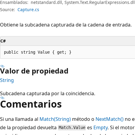
Ensamblados:
netstandard.dll, System.Text.RegularExpressions.dl
Source:
Capture.cs
Obtiene la subcadena capturada de la cadena de entrada.
C#
public string Value { get; }
Valor de propiedad
String
Subcadena capturada por la coincidencia.
Comentarios
Si una llamada al
Match(String)
método o
NextMatch()
no e
de la propiedad devuelta
es
Empty
. Si el mot
Match.Value