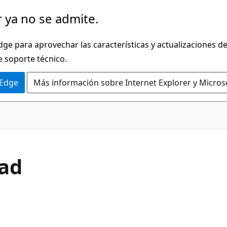
 ya no se admite.
dge para aprovechar las características y actualizaciones 
e soporte técnico.
 Edge
Más información sobre Internet Explorer y Micros
C#
dad