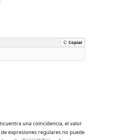
l
Copiar
ncuentra una coincidencia, el valor
or de expresiones regulares no puede