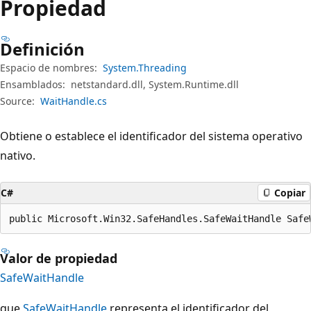
Propiedad
Definición
Espacio de nombres:
System.Threading
Ensamblados:
netstandard.dll, System.Runtime.dll
Source:
WaitHandle.cs
Obtiene o establece el identificador del sistema operativo
nativo.
C#
Copiar
public Microsoft.Win32.SafeHandles.SafeWaitHandle Safe
Valor de propiedad
SafeWaitHandle
que
SafeWaitHandle
representa el identificador del