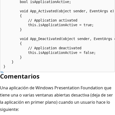
        bool isApplicationActive;

        void App_Activated(object sender, EventArgs e)

        {

            // Application activated

            this.isApplicationActive = true;

        }

        void App_Deactivated(object sender, EventArgs e
        {

            // Application deactivated

            this.isApplicationActive = false;

        }

    }

Comentarios
Una aplicación de Windows Presentation Foundation que
tiene una o varias ventanas abiertas desactiva (deja de ser
la aplicación en primer plano) cuando un usuario hace lo
siguiente: