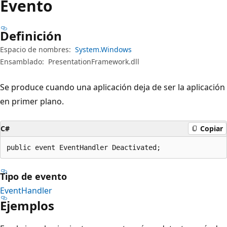
Evento
Definición
Espacio de nombres:
System.Windows
Ensamblado:
PresentationFramework.dll
Se produce cuando una aplicación deja de ser la aplicación
en primer plano.
C#
Copiar
public event EventHandler Deactivated;
Tipo de evento
EventHandler
Ejemplos