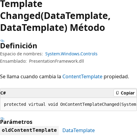
Template
Changed(DataTemplate,
DataTemplate) Método
Definición
Espacio de nombres:
System.Windows.Controls
Ensamblado:
PresentationFramework.dll
Se llama cuando cambia la
ContentTemplate
propiedad.
C#
Copiar
protected virtual void OnContentTemplateChanged(System
Parámetros
DataTemplate
oldContentTemplate