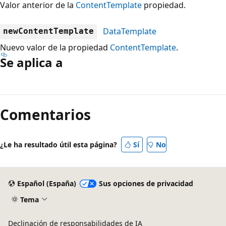
Valor anterior de la
ContentTemplate
propiedad.
DataTemplate
newContentTemplate
Nuevo valor de la propiedad
ContentTemplate
.
Se aplica a
Modo
de
Comentarios
lectura
deshabilitado
¿Le ha resultado útil esta página?
Sí
No
Español (España)
Sus opciones de privacidad
Tema
Declinación de responsabilidades de IA