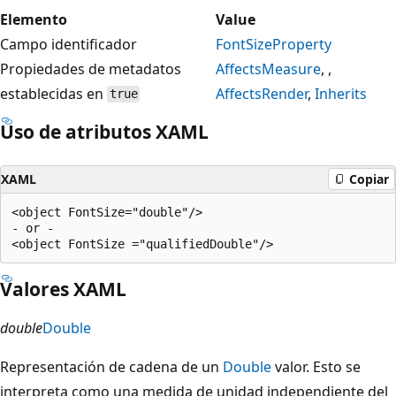
Elemento
Value
Campo identificador
FontSizeProperty
Propiedades de metadatos
AffectsMeasure
, ,
establecidas en
AffectsRender
,
Inherits
true
Uso de atributos XAML
XAML
Copiar
<object FontSize="double"/>

- or -

Valores XAML
double
Double
Representación de cadena de un
Double
valor. Esto se
interpreta como una medida de unidad independiente del