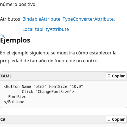
número positivo.
Atributos
BindableAttribute
TypeConverterAttribute
LocalizabilityAttribute
Ejemplos
En el ejemplo siguiente se muestra cómo establecer la
propiedad de tamaño de fuente de un control .
XAML
Copiar
<Button Name="btn3" FontSize="10.0" 

        Click="ChangeFontSize">

  FontSize

C#
Copiar