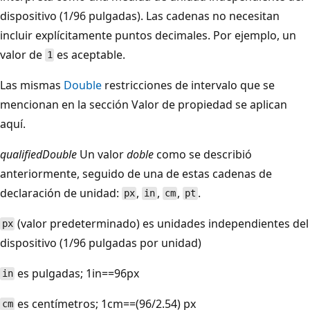
dispositivo (1/96 pulgadas). Las cadenas no necesitan
incluir explícitamente puntos decimales. Por ejemplo, un
valor de
es aceptable.
1
Las mismas
Double
restricciones de intervalo que se
mencionan en la sección Valor de propiedad se aplican
aquí.
qualifiedDouble
Un valor
doble
como se describió
anteriormente, seguido de una de estas cadenas de
declaración de unidad:
,
,
,
.
px
in
cm
pt
(valor predeterminado) es unidades independientes del
px
dispositivo (1/96 pulgadas por unidad)
es pulgadas; 1in==96px
in
es centímetros; 1cm==(96/2.54) px
cm