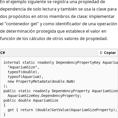
En el ejemplo siguiente se registra una propiedad de
dependencia de solo lectura y también se usa la clave para
dos propósitos en otros miembros de clase: implementar
el "contenedor get" y como identificador de una operación
de determinación protegida que establece el valor en
función de los cálculos de otros valores de propiedad.
C#
Copiar
internal static readonly DependencyPropertyKey Aquariu
  "AquariumSize",

  typeof(double),

  typeof(Aquarium),

  new PropertyMetadata(double.NaN)

);

public static readonly DependencyProperty AquariumSizeP
  AquariumSizeKey.DependencyProperty;

public double AquariumSize

{

  get { return (double)GetValue(AquariumSizeProperty); 