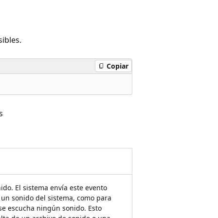
ibles.
Copiar
s
do. El sistema envía este evento
un sonido del sistema, como para
 se escucha ningún sonido. Esto