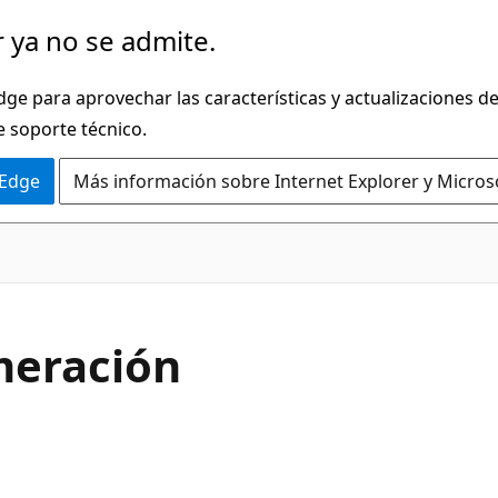
 ya no se admite.
dge para aprovechar las características y actualizaciones 
e soporte técnico.
 Edge
Más información sobre Internet Explorer y Micros
C#
meración