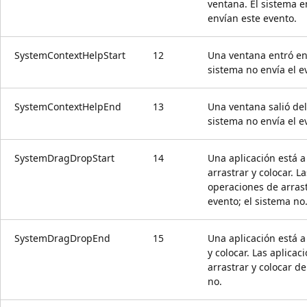
ventana. El sistema e
envían este evento.
SystemContextHelpStart
12
Una ventana entró en
sistema no envía el 
SystemContextHelpEnd
13
Una ventana salió de
sistema no envía el 
SystemDragDropStart
14
Una aplicación está 
arrastrar y colocar. 
operaciones de arrast
evento; el sistema no
SystemDragDropEnd
15
Una aplicación está a
y colocar. Las aplica
arrastrar y colocar d
no.