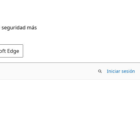
de seguridad más
oft Edge
Iniciar sesión