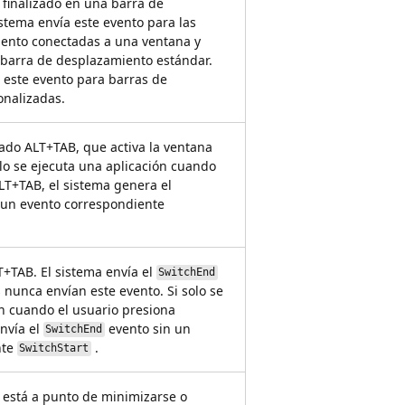
 finalizado en una barra de
stema envía este evento para las
ento conectadas a una ventana y
e barra de desplazamiento estándar.
 este evento para barras de
nalizadas.
nado ALT+TAB, que activa la ventana
lo se ejecuta una aplicación cuando
LT+TAB, el sistema genera el
 un evento correspondiente
T+TAB. El sistema envía el
SwitchEnd
s nunca envían este evento. Si solo se
ón cuando el usuario presiona
nvía el
evento sin un
SwitchEnd
nte
.
SwitchStart
 está a punto de minimizarse o