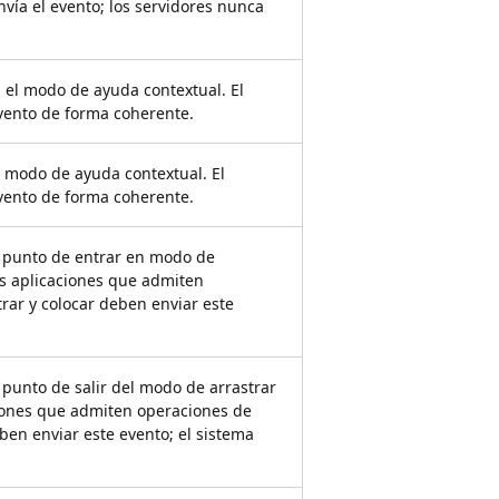
nvía el evento; los servidores nunca
 el modo de ayuda contextual. El
evento de forma coherente.
l modo de ayuda contextual. El
evento de forma coherente.
a punto de entrar en modo de
Las aplicaciones que admiten
rar y colocar deben enviar este
.
 punto de salir del modo de arrastrar
ciones que admiten operaciones de
eben enviar este evento; el sistema