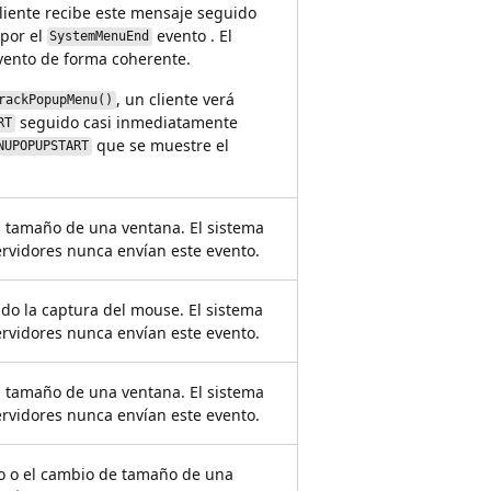
liente recibe este mensaje seguido
por el
evento . El
SystemMenuEnd
evento de forma coherente.
, un cliente verá
rackPopupMenu()
seguido casi inmediatamente
RT
que se muestre el
NUPOPUPSTART
 tamaño de una ventana. El sistema
servidores nunca envían este evento.
do la captura del mouse. El sistema
servidores nunca envían este evento.
 tamaño de una ventana. El sistema
servidores nunca envían este evento.
to o el cambio de tamaño de una