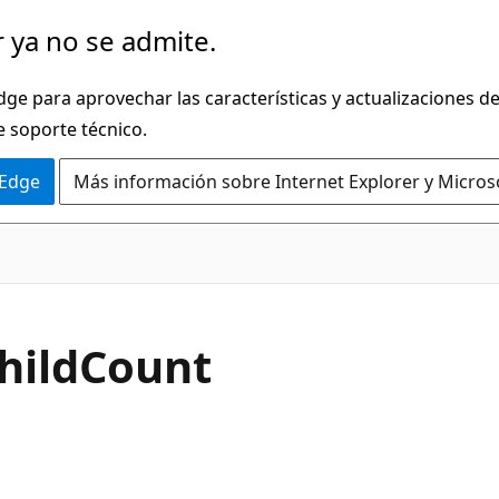
 ya no se admite.
dge para aprovechar las características y actualizaciones 
e soporte técnico.
 Edge
Más información sobre Internet Explorer y Micros
C#
hild
Count