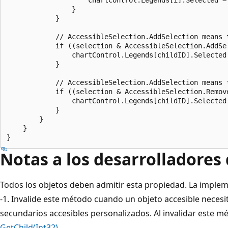
                }

            }

            // AccessibleSelection.AddSelection means 
            if ((selection & AccessibleSelection.AddSel
                chartControl.Legends[childID].Selected 
            }

            // AccessibleSelection.AddSelection means 
            if ((selection & AccessibleSelection.Remove
                chartControl.Legends[childID].Selected 
            }

        }            

    }

Notas a los desarrolladores
Todos los objetos deben admitir esta propiedad. La impl
-1. Invalide este método cuando un objeto accesible neces
secundarios accesibles personalizados. Al invalidar este m
GetChild(Int32)
.