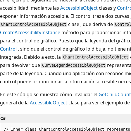
accesibilidad, mediante las
AccessibleObject
clases y
Contro
exponer información accesible. El control traza dos curvas
clase , que deriva de
ChartControlAccessibleObject
Contro
CreateAccessibilityInstance
método para proporcionar info
para el control de gráfico. Puesto que la leyenda del gráfic
Control
, sino que el control de gráfico lo dibuja, no tiene
integrada. Debido a esto, la
ChartControlAccessibleObject
para devolver que
representa
CurveLegendAccessibleObject
parte de la leyenda. Cuando una aplicación con reconocimie
control puede proporcionar la información accesible neces
En este código se muestra cómo invalidar el
GetChildCount
general de la
AccessibleObject
clase para ver el ejemplo de
C#
// Inner class ChartControlAccessibleObject represents