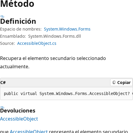
Método
Definición
Espacio de nombres:
System.Windows.Forms
Ensamblado:
System.Windows.Forms.dll
Source:
AccessibleObject.cs
Recupera el elemento secundario seleccionado
actualmente.
C#
Copiar
public virtual System.Windows.Forms.AccessibleObject? 
Devoluciones
AccessibleObject
que
AccessibleObject
representa el elemento secundario