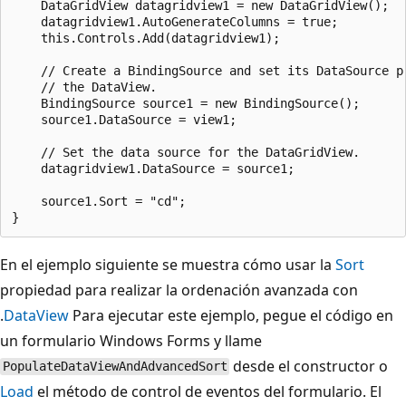
    DataGridView datagridview1 = new DataGridView();

    datagridview1.AutoGenerateColumns = true;

    this.Controls.Add(datagridview1);

    // Create a BindingSource and set its DataSource pr
    // the DataView.

    BindingSource source1 = new BindingSource();

    source1.DataSource = view1;

    // Set the data source for the DataGridView.

    datagridview1.DataSource = source1;

    source1.Sort = "cd";

En el ejemplo siguiente se muestra cómo usar la
Sort
propiedad para realizar la ordenación avanzada con
.
DataView
Para ejecutar este ejemplo, pegue el código en
un formulario Windows Forms y llame
desde el constructor o
PopulateDataViewAndAdvancedSort
Load
el método de control de eventos del formulario. El