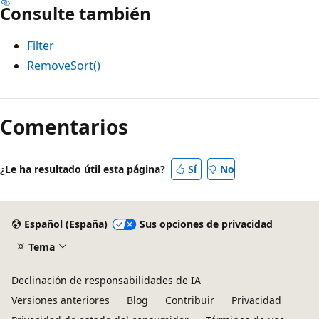
Consulte también
Filter
RemoveSort()
Comentarios
¿Le ha resultado útil esta página?
Sí
No
Español (España)
Sus opciones de privacidad
Tema
Declinación de responsabilidades de IA
Versiones anteriores
Blog
Contribuir
Privacidad