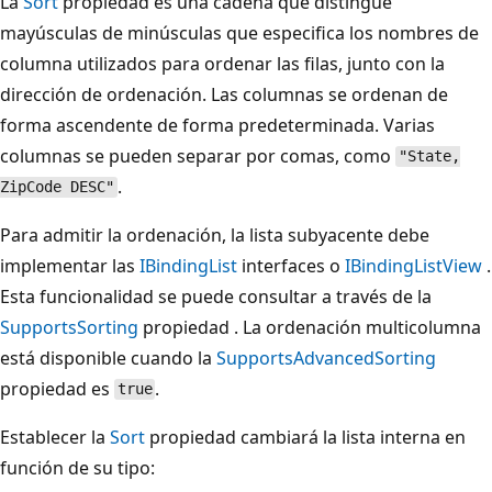
La
Sort
propiedad es una cadena que distingue
mayúsculas de minúsculas que especifica los nombres de
columna utilizados para ordenar las filas, junto con la
dirección de ordenación. Las columnas se ordenan de
forma ascendente de forma predeterminada. Varias
columnas se pueden separar por comas, como
"State,
.
ZipCode DESC"
Para admitir la ordenación, la lista subyacente debe
implementar las
IBindingList
interfaces o
IBindingListView
.
Esta funcionalidad se puede consultar a través de la
SupportsSorting
propiedad . La ordenación multicolumna
está disponible cuando la
SupportsAdvancedSorting
propiedad es
.
true
Establecer la
Sort
propiedad cambiará la lista interna en
función de su tipo: