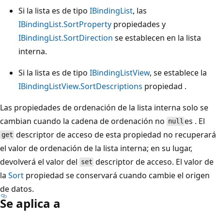
Si la lista es de tipo
IBindingList
, las
IBindingList.SortProperty
propiedades y
IBindingList.SortDirection
se establecen en la lista
interna.
Si la lista es de tipo
IBindingListView
, se establece la
IBindingListView.SortDescriptions
propiedad .
Las propiedades de ordenación de la lista interna solo se
cambian cuando la cadena de ordenación no
es . El
null
descriptor de acceso de esta propiedad no recuperará
get
el valor de ordenación de la lista interna; en su lugar,
devolverá el valor del
descriptor de acceso. El valor de
set
la
Sort
propiedad se conservará cuando cambie el origen
de datos.
Se aplica a