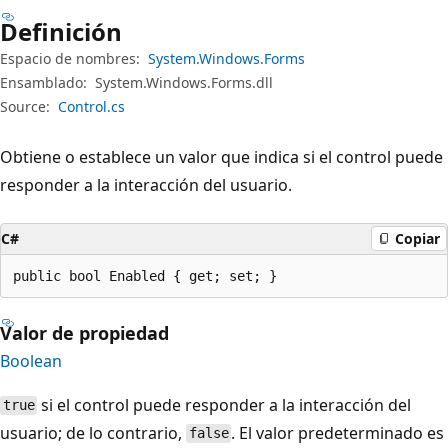
Definición
Espacio de nombres:
System.Windows.Forms
Ensamblado:
System.Windows.Forms.dll
Source:
Control.cs
Obtiene o establece un valor que indica si el control puede
responder a la interacción del usuario.
C#
Copiar
public bool Enabled { get; set; }
Valor de propiedad
Boolean
si el control puede responder a la interacción del
true
usuario; de lo contrario,
. El valor predeterminado es
false