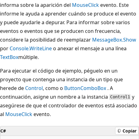
informa sobre la aparición del
MouseClick
evento. Este
informe le ayuda a aprender cuándo se produce el evento
y puede ayudarle a depurar. Para informar sobre varios
eventos o eventos que se producen con frecuencia,
considere la posibilidad de reemplazar
MessageBox.Show
por
Console.WriteLine
o anexar el mensaje a una línea
TextBox
múltiple.
Para ejecutar el código de ejemplo, péguelo en un
proyecto que contenga una instancia de un tipo que
herede de
Control
, como o
Button
ComboBox
. A
continuación, asigne un nombre a la instancia
y
Control1
asegúrese de que el controlador de eventos está asociado
al
MouseClick
evento.
C#
Copiar