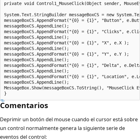
private void Control1_MouseClick(Object sender, MouseEv
System.Text.StringBuilder messageBoxCS = new System.Tex
messageBoxCS.AppendFormat("{0} = {1}", "Button", e.Butt
messageBoxCS.AppendLine();

messageBoxCS.AppendFormat("{0} = {1}", "Clicks", e.Clic
messageBoxCS.AppendLine();

messageBoxCS.AppendFormat("{0} = {1}", "X", e.X );

messageBoxCS.AppendLine();

messageBoxCS.AppendFormat("{0} = {1}", "Y", e.Y );

messageBoxCS.AppendLine();

messageBoxCS.AppendFormat("{0} = {1}", "Delta", e.Delta
messageBoxCS.AppendLine();

messageBoxCS.AppendFormat("{0} = {1}", "Location", e.Lo
messageBoxCS.AppendLine();

MessageBox.Show(messageBoxCS.ToString(), "MouseClick Ev
Comentarios
Deprimir un botón del mouse cuando el cursor está sobre
un control normalmente genera la siguiente serie de
eventos del control: