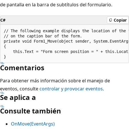
de pantalla en la barra de subtítulos del formulario.
C#
Copiar
// The following example displays the location of the f
// on the caption bar of the form.

private void Form1_Move(object sender, System.EventArgs
{

    this.Text = "Form screen position = " + this.Locati
Comentarios
Para obtener más información sobre el manejo de
eventos, consulte
controlar y provocar eventos
.
Se aplica a
Consulte también
OnMove(EventArgs)