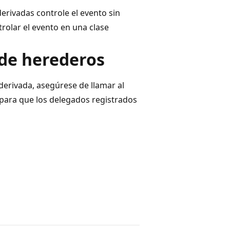
rivadas controle el evento sin
trolar el evento en una clase
 de herederos
derivada, asegúrese de llamar al
 para que los delegados registrados