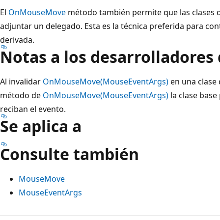
El
OnMouseMove
método también permite que las clases de
adjuntar un delegado. Esta es la técnica preferida para con
derivada.
Notas a los desarrolladores
Al invalidar
OnMouseMove(MouseEventArgs)
en una clase 
método de
OnMouseMove(MouseEventArgs)
la clase base
reciban el evento.
Se aplica a
Consulte también
MouseMove
MouseEventArgs