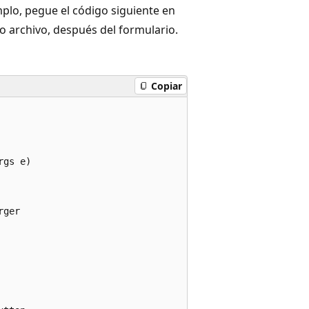
mplo, pegue el código siguiente en
 archivo, después del formulario.
Copiar
gs e)

ger
