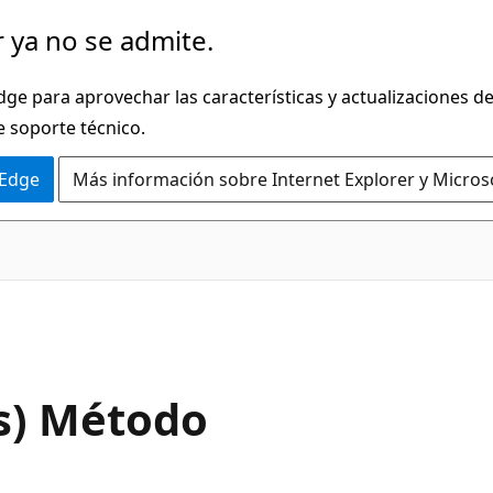
 ya no se admite.
dge para aprovechar las características y actualizaciones 
e soporte técnico.
 Edge
Más información sobre Internet Explorer y Micros
C#
s) Método