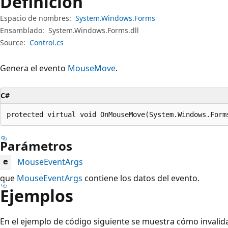
Definición
Espacio de nombres:
System.Windows.Forms
Ensamblado:
System.Windows.Forms.dll
Source:
Control.cs
Genera el evento
MouseMove
.
C#
protected virtual void OnMouseMove(System.Windows.Form
Parámetros
MouseEventArgs
e
que
MouseEventArgs
contiene los datos del evento.
Ejemplos
En el ejemplo de código siguiente se muestra cómo invalid