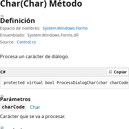
Char(Char) Método
Definición
Espacio de nombres:
System.Windows.Forms
Ensamblado:
System.Windows.Forms.dll
Source:
Control.cs
Procesa un carácter de diálogo.
C#
Copiar
protected virtual bool ProcessDialogChar(char charCode
Parámetros
Char
charCode
Carácter que se va a procesar.