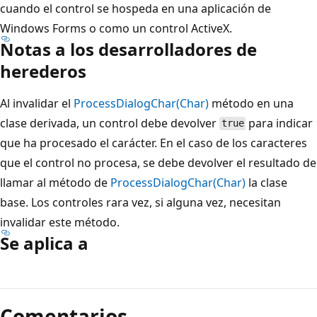
cuando el control se hospeda en una aplicación de
Windows Forms o como un control ActiveX.
Notas a los desarrolladores de
herederos
Al invalidar el
ProcessDialogChar(Char)
método en una
clase derivada, un control debe devolver
para indicar
true
que ha procesado el carácter. En el caso de los caracteres
que el control no procesa, se debe devolver el resultado de
llamar al método de
ProcessDialogChar(Char)
la clase
base. Los controles rara vez, si alguna vez, necesitan
invalidar este método.
Se aplica a
Modo
de
Comentarios
lectura