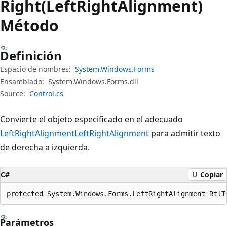
Right(LeftRightAlignment)
Método
Definición
Espacio de nombres:
System.Windows.Forms
Ensamblado:
System.Windows.Forms.dll
Source:
Control.cs
Convierte el objeto especificado en el adecuado
LeftRightAlignment
LeftRightAlignment
para admitir texto
de derecha a izquierda.
C#
Copiar
protected System.Windows.Forms.LeftRightAlignment RtlT
Parámetros