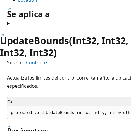
Se aplica a
UpdateBounds(Int32, Int32, I
Int32, Int32)
Source:
Control.cs
Actualiza los límites del control con el tamaño, la ubicac
especificados.
C#
protected void UpdateBounds(int x, int y, int width
Parámetros