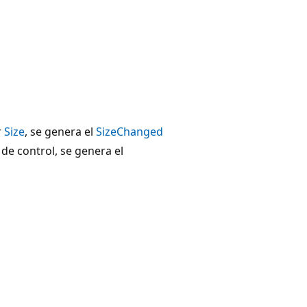
r
Size
, se genera el
SizeChanged
de control, se genera el