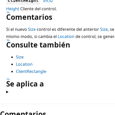
Int32
clientHeight
Height
Cliente del control.
Comentarios
Si el nuevo
Size
control es diferente del anterior
Size
, s
mismo modo, si cambia el
Location
de control, se gener
Consulte también
Size
Location
ClientRectangle
Se aplica a
Comentarios