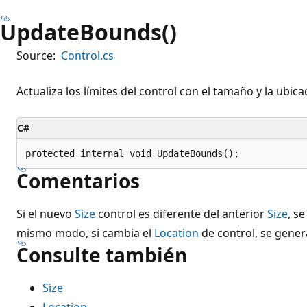
UpdateBounds()
Source:
Control.cs
Actualiza los límites del control con el tamaño y la ubica
C#
protected internal void UpdateBounds();
Comentarios
Si el nuevo
Size
control es diferente del anterior
Size
, s
mismo modo, si cambia el
Location
de control, se gener
Consulte también
Size
Location