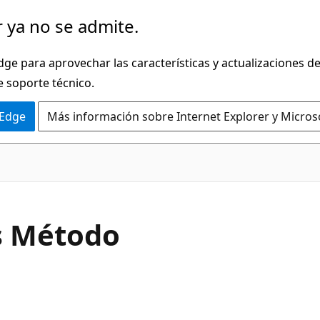
 ya no se admite.
dge para aprovechar las características y actualizaciones 
e soporte técnico.
 Edge
Más información sobre Internet Explorer y Micros
C#
 Método