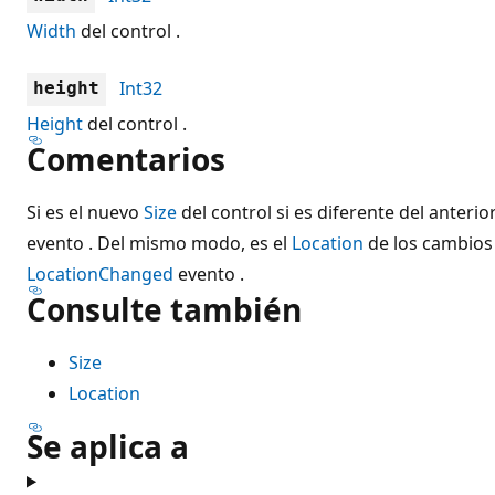
Width
del control .
Int32
height
Height
del control .
Comentarios
Si es el nuevo
Size
del control si es diferente del anterio
evento . Del mismo modo, es el
Location
de los cambios 
LocationChanged
evento .
Consulte también
Size
Location
Se aplica a