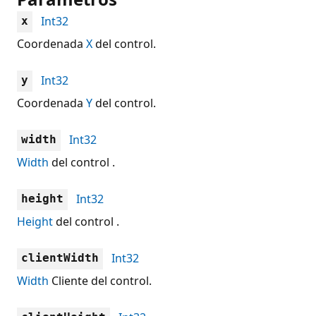
Int32
x
Coordenada
X
del control.
Int32
y
Coordenada
Y
del control.
Int32
width
Width
del control .
Int32
height
Height
del control .
Int32
clientWidth
Width
Cliente del control.