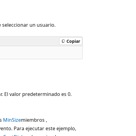
seleccionar un usuario.
Copiar
 El valor predeterminado es 0.
os
MinSize
miembros ,
ento. Para ejecutar este ejemplo,