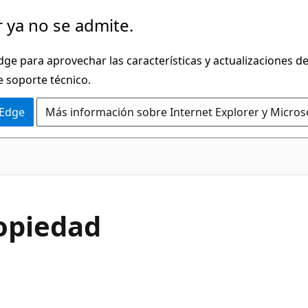
 ya no se admite.
dge para aprovechar las características y actualizaciones 
e soporte técnico.
 Edge
Más información sobre Internet Explorer y Micros
C#
ropiedad