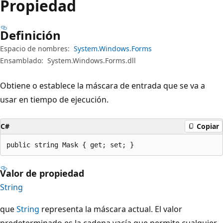
Propiedad
Definición
Espacio de nombres:
System.Windows.Forms
Ensamblado:
System.Windows.Forms.dll
Obtiene o establece la máscara de entrada que se va a
usar en tiempo de ejecución.
C#
Copiar
public string Mask { get; set; }
Valor de propiedad
String
que
String
representa la máscara actual. El valor
predeterminado es la cadena vacía que permite cualquier