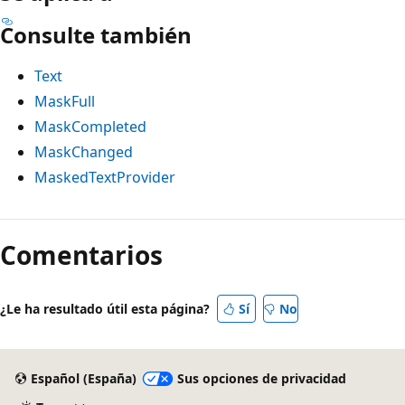
Consulte también
Text
MaskFull
MaskCompleted
MaskChanged
MaskedTextProvider
Comentarios
¿Le ha resultado útil esta página?
Sí
No
Español (España)
Sus opciones de privacidad