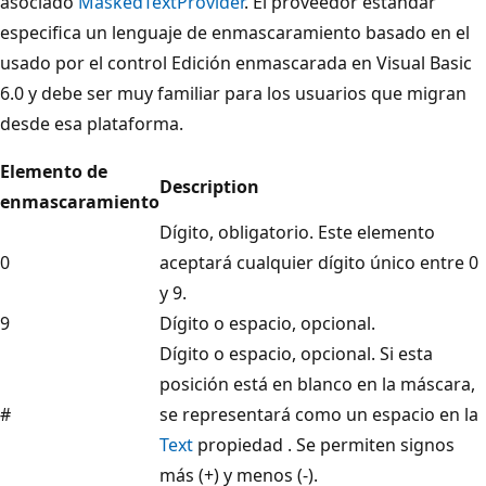
asociado
MaskedTextProvider
. El proveedor estándar
especifica un lenguaje de enmascaramiento basado en el
usado por el control Edición enmascarada en Visual Basic
6.0 y debe ser muy familiar para los usuarios que migran
desde esa plataforma.
Elemento de
Description
enmascaramiento
Dígito, obligatorio. Este elemento
0
aceptará cualquier dígito único entre 0
y 9.
9
Dígito o espacio, opcional.
Dígito o espacio, opcional. Si esta
posición está en blanco en la máscara,
#
se representará como un espacio en la
Text
propiedad . Se permiten signos
más (+) y menos (-).