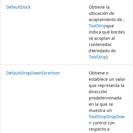
DefaultDock
Obtiene la
ubicación de
acoplamiento de ,
ToolStrip
que
indica qué bordes
se acoplan al
contenedor.
(Heredado de
ToolStrip
)
DefaultDropDownDirection
Obtiene o
establece un valor
que representa la
dirección
predeterminada
en la que se
muestra un
ToolStripDropDow
n
control con
respecto a