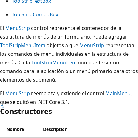
ToolStripTextBox
ToolStripComboBox
El
MenuStrip
control representa el contenedor de la
estructura de menús de un formulario. Puede agregar
ToolStripMenuItem
objetos a que
MenuStrip
representan
los comandos de menú individuales en la estructura de
menús. Cada
ToolStripMenuItem
uno puede ser un
comando para la aplicación o un menú primario para otros
elementos de submenú.
El
MenuStrip
reemplaza y extiende el control
MainMenu
,
que se quitó en .NET Core 3.1.
Constructores
Nombre
Description