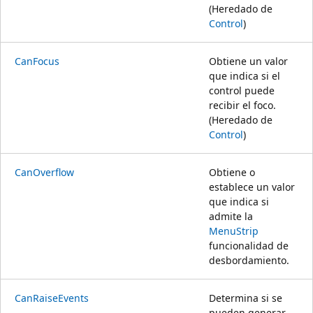
(Heredado de
Control
)
CanFocus
Obtiene un valor
que indica si el
control puede
recibir el foco.
(Heredado de
Control
)
CanOverflow
Obtiene o
establece un valor
que indica si
admite la
MenuStrip
funcionalidad de
desbordamiento.
CanRaiseEvents
Determina si se
pueden generar