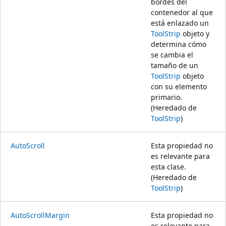
bordes del
contenedor al que
está enlazado un
ToolStrip
objeto y
determina cómo
se cambia el
tamaño de un
ToolStrip
objeto
con su elemento
primario.
(Heredado de
ToolStrip
)
AutoScroll
Esta propiedad no
es relevante para
esta clase.
(Heredado de
ToolStrip
)
AutoScrollMargin
Esta propiedad no
es relevante para