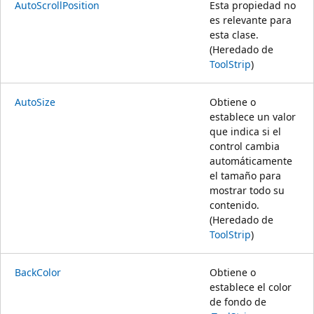
AutoScrollPosition
Esta propiedad no
es relevante para
esta clase.
(Heredado de
ToolStrip
)
AutoSize
Obtiene o
establece un valor
que indica si el
control cambia
automáticamente
el tamaño para
mostrar todo su
contenido.
(Heredado de
ToolStrip
)
BackColor
Obtiene o
establece el color
de fondo de