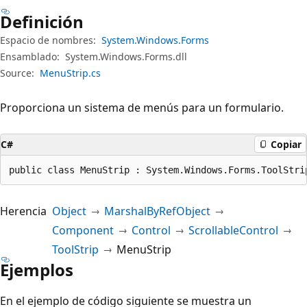
Definición
Espacio de nombres:
System.Windows.Forms
Ensamblado:
System.Windows.Forms.dll
Source:
MenuStrip.cs
Proporciona un sistema de menús para un formulario.
C#
Copiar
public class MenuStrip : System.Windows.Forms.ToolStri
Herencia
Object
MarshalByRefObject
Component
Control
ScrollableControl
ToolStrip
MenuStrip
Ejemplos
En el ejemplo de código siguiente se muestra un