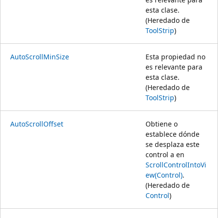
esta clase.
(Heredado de
ToolStrip
)
AutoScrollMinSize
Esta propiedad no
es relevante para
esta clase.
(Heredado de
ToolStrip
)
AutoScrollOffset
Obtiene o
establece dónde
se desplaza este
control a en
ScrollControlIntoVi
ew(Control)
.
(Heredado de
Control
)