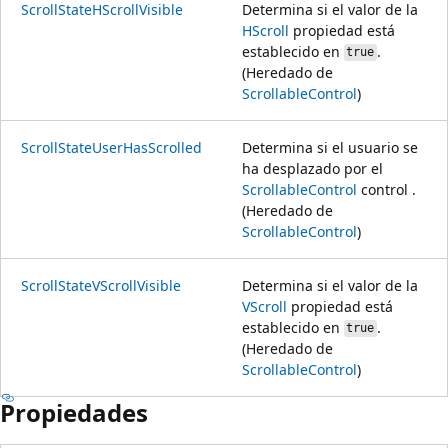
ScrollStateHScrollVisible
Determina si el valor de la
HScroll
propiedad está
establecido en
.
true
(Heredado de
ScrollableControl
)
ScrollStateUserHasScrolled
Determina si el usuario se
ha desplazado por el
ScrollableControl
control .
(Heredado de
ScrollableControl
)
ScrollStateVScrollVisible
Determina si el valor de la
VScroll
propiedad está
establecido en
.
true
(Heredado de
ScrollableControl
)
Propiedades