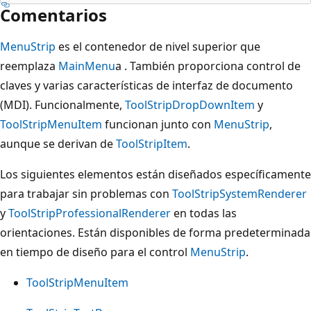
Comentarios
MenuStrip
es el contenedor de nivel superior que
reemplaza
MainMenu
a . También proporciona control de
claves y varias características de interfaz de documento
(MDI). Funcionalmente,
ToolStripDropDownItem
y
ToolStripMenuItem
funcionan junto con
MenuStrip
,
aunque se derivan de
ToolStripItem
.
Los siguientes elementos están diseñados específicamente
para trabajar sin problemas con
ToolStripSystemRenderer
y
ToolStripProfessionalRenderer
en todas las
orientaciones. Están disponibles de forma predeterminada
en tiempo de diseño para el control
MenuStrip
.
ToolStripMenuItem