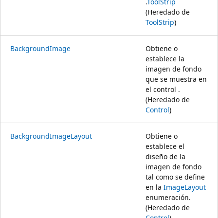
.
ToolStrip
(Heredado de
ToolStrip
)
BackgroundImage
Obtiene o
establece la
imagen de fondo
que se muestra en
el control .
(Heredado de
Control
)
BackgroundImageLayout
Obtiene o
establece el
diseño de la
imagen de fondo
tal como se define
en la
ImageLayout
enumeración.
(Heredado de
Control
)