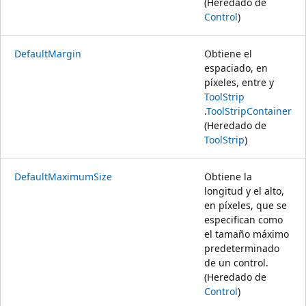
(Heredado de
Control
)
DefaultMargin
Obtiene el
espaciado, en
píxeles, entre y
ToolStrip
.
ToolStripContainer
(Heredado de
ToolStrip
)
DefaultMaximumSize
Obtiene la
longitud y el alto,
en píxeles, que se
especifican como
el tamaño máximo
predeterminado
de un control.
(Heredado de
Control
)