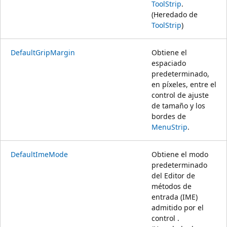
ToolStrip
.
(Heredado de
ToolStrip
)
DefaultGripMargin
Obtiene el
espaciado
predeterminado,
en píxeles, entre el
control de ajuste
de tamaño y los
bordes de
MenuStrip
.
DefaultImeMode
Obtiene el modo
predeterminado
del Editor de
métodos de
entrada (IME)
admitido por el
control .