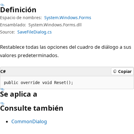
Definición
Espacio de nombres:
System.Windows.Forms
Ensamblado:
System.Windows.Forms.dll
Source:
SaveFileDialog.cs
Restablece todas las opciones del cuadro de diálogo a sus
valores predeterminados.
C#
Copiar
public override void Reset();
Se aplica a
Consulte también
CommonDialog