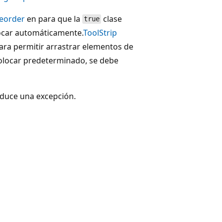
eorder
en para que la
clase
true
locar automáticamente.
ToolStrip
ara permitir arrastrar elementos de
 colocar predeterminado, se debe
duce una excepción.