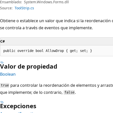
Ensamblado:
System.Windows.Forms.dll
Source:
ToolStrip.cs
Obtiene o establece un valor que indica si la reordenación 
se controla a través de eventos que implemente.
C#
public override bool AllowDrop { get; set; }
Valor de propiedad
Boolean
para controlar la reordenación de elementos y arrastr
true
que implemente; de lo contrario,
.
false
Excepciones