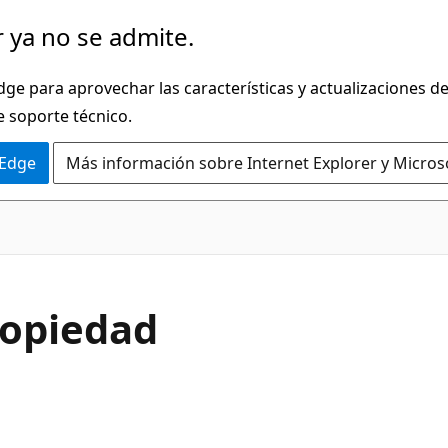
 ya no se admite.
dge para aprovechar las características y actualizaciones 
e soporte técnico.
 Edge
Más información sobre Internet Explorer y Micros
C#
ropiedad