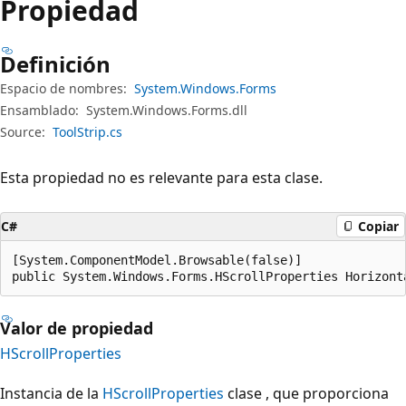
Propiedad
Definición
Espacio de nombres:
System.Windows.Forms
Ensamblado:
System.Windows.Forms.dll
Source:
ToolStrip.cs
Esta propiedad no es relevante para esta clase.
C#
Copiar
[System.ComponentModel.Browsable(false)]

public System.Windows.Forms.HScrollProperties Horizont
Valor de propiedad
HScrollProperties
Instancia de la
HScrollProperties
clase , que proporciona