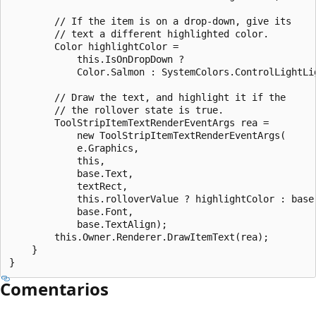
        // If the item is on a drop-down, give its

        // text a different highlighted color.

        Color highlightColor = 

            this.IsOnDropDown ?

            Color.Salmon : SystemColors.ControlLightLig
        // Draw the text, and highlight it if the 

        // the rollover state is true.

        ToolStripItemTextRenderEventArgs rea =

            new ToolStripItemTextRenderEventArgs(

            e.Graphics,

            this,

            base.Text,

            textRect,

            this.rolloverValue ? highlightColor : base.
            base.Font,

            base.TextAlign);

        this.Owner.Renderer.DrawItemText(rea);

    }

Comentarios