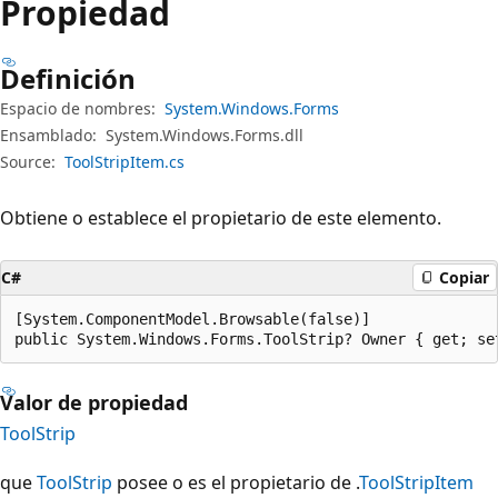
Propiedad
Definición
Espacio de nombres:
System.Windows.Forms
Ensamblado:
System.Windows.Forms.dll
Source:
ToolStripItem.cs
Obtiene o establece el propietario de este elemento.
C#
Copiar
[System.ComponentModel.Browsable(false)]

public System.Windows.Forms.ToolStrip? Owner { get; se
Valor de propiedad
ToolStrip
que
ToolStrip
posee o es el propietario de .
ToolStripItem