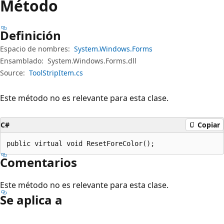
Método
Definición
Espacio de nombres:
System.Windows.Forms
Ensamblado:
System.Windows.Forms.dll
Source:
ToolStripItem.cs
Este método no es relevante para esta clase.
C#
Copiar
public virtual void ResetForeColor();
Comentarios
Este método no es relevante para esta clase.
Se aplica a
Modo