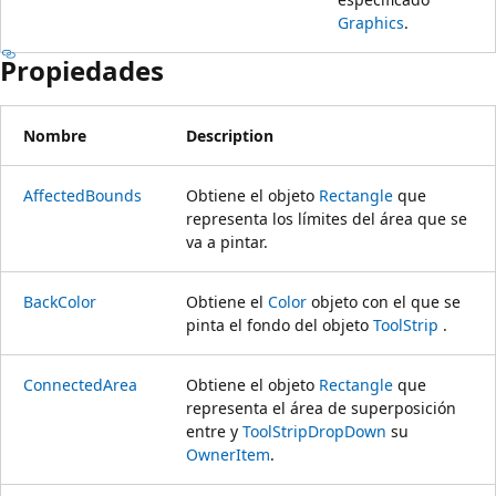
Graphics
.
Propiedades
Nombre
Description
AffectedBounds
Obtiene el objeto
Rectangle
que
representa los límites del área que se
va a pintar.
BackColor
Obtiene el
Color
objeto con el que se
pinta el fondo del objeto
ToolStrip
.
ConnectedArea
Obtiene el objeto
Rectangle
que
representa el área de superposición
entre y
ToolStripDropDown
su
OwnerItem
.