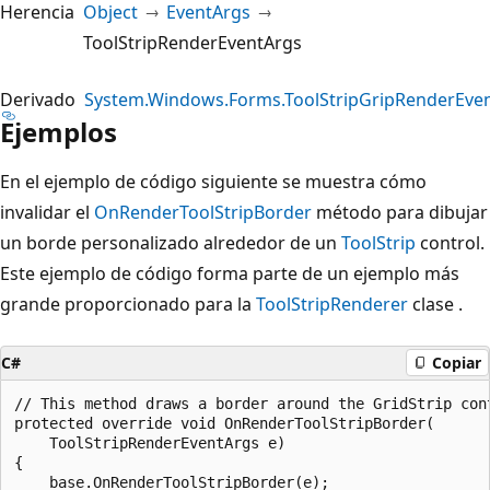
Herencia
Object
EventArgs
ToolStripRenderEventArgs
Derivado
System.Windows.Forms.ToolStripGripRenderEve
Ejemplos
En el ejemplo de código siguiente se muestra cómo
invalidar el
OnRenderToolStripBorder
método para dibujar
un borde personalizado alrededor de un
ToolStrip
control.
Este ejemplo de código forma parte de un ejemplo más
grande proporcionado para la
ToolStripRenderer
clase .
C#
Copiar
// This method draws a border around the GridStrip cont
protected override void OnRenderToolStripBorder(

    ToolStripRenderEventArgs e)

{

    base.OnRenderToolStripBorder(e);
