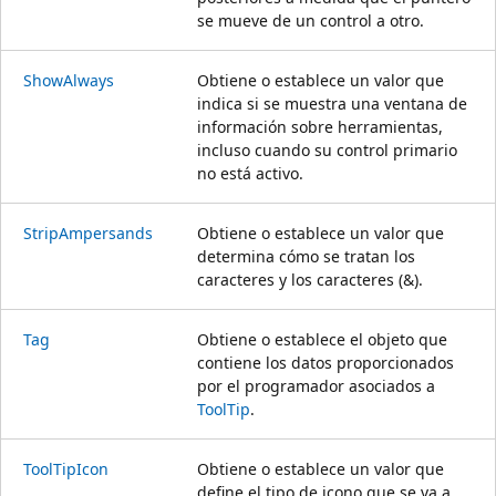
se mueve de un control a otro.
ShowAlways
Obtiene o establece un valor que
indica si se muestra una ventana de
información sobre herramientas,
incluso cuando su control primario
no está activo.
StripAmpersands
Obtiene o establece un valor que
determina cómo se tratan los
caracteres y los caracteres (&).
Tag
Obtiene o establece el objeto que
contiene los datos proporcionados
por el programador asociados a
ToolTip
.
ToolTipIcon
Obtiene o establece un valor que
define el tipo de icono que se va a