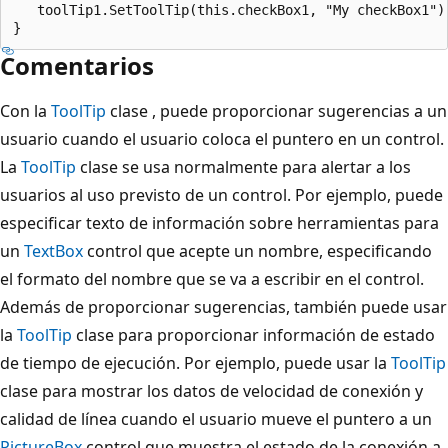
   toolTip1.SetToolTip(this.checkBox1, "My checkBox1");
Comentarios
Con la
ToolTip
clase , puede proporcionar sugerencias a un
usuario cuando el usuario coloca el puntero en un control.
La
ToolTip
clase se usa normalmente para alertar a los
usuarios al uso previsto de un control. Por ejemplo, puede
especificar texto de información sobre herramientas para
un
TextBox
control que acepte un nombre, especificando
el formato del nombre que se va a escribir en el control.
Además de proporcionar sugerencias, también puede usar
la
ToolTip
clase para proporcionar información de estado
de tiempo de ejecución. Por ejemplo, puede usar la
ToolTip
clase para mostrar los datos de velocidad de conexión y
calidad de línea cuando el usuario mueve el puntero a un
PictureBox
control que muestra el estado de la conexión a