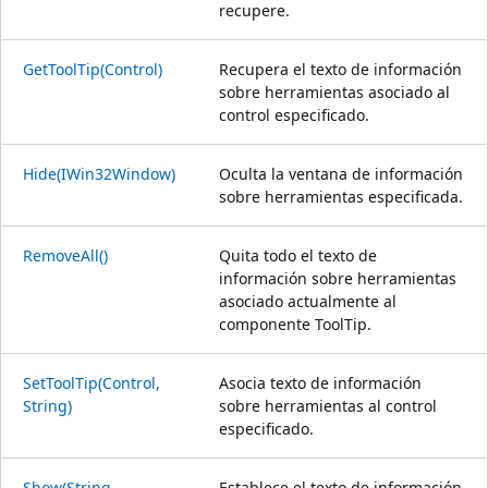
recupere.
GetToolTip(Control)
Recupera el texto de información
sobre herramientas asociado al
control especificado.
Hide(IWin32Window)
Oculta la ventana de información
sobre herramientas especificada.
RemoveAll()
Quita todo el texto de
información sobre herramientas
asociado actualmente al
componente ToolTip.
SetToolTip(Control,
Asocia texto de información
String)
sobre herramientas al control
especificado.
Show(String,
Establece el texto de información