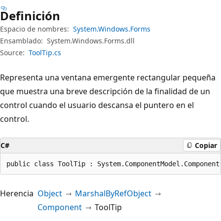
Definición
Espacio de nombres:
System.Windows.Forms
Ensamblado:
System.Windows.Forms.dll
Source:
ToolTip.cs
Representa una ventana emergente rectangular pequeña
que muestra una breve descripción de la finalidad de un
control cuando el usuario descansa el puntero en el
control.
C#
Copiar
public class ToolTip : System.ComponentModel.Component
Herencia
Object
MarshalByRefObject
Component
ToolTip