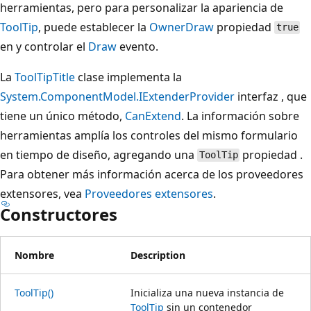
herramientas, pero para personalizar la apariencia de
ToolTip
, puede establecer la
OwnerDraw
propiedad
true
en y controlar el
Draw
evento.
La
ToolTipTitle
clase implementa la
System.ComponentModel.IExtenderProvider
interfaz , que
tiene un único método,
CanExtend
. La información sobre
herramientas amplía los controles del mismo formulario
en tiempo de diseño, agregando una
propiedad .
ToolTip
Para obtener más información acerca de los proveedores
extensores, vea
Proveedores extensores
.
Constructores
Nombre
Description
ToolTip()
Inicializa una nueva instancia de
ToolTip
sin un contenedor