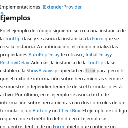
Implementaciones
IExtenderProvider
Ejemplos
En el ejemplo de código siguiente se crea una instancia de
la
ToolTip
clase y se asocia la instancia a la
Form
que se
crea la instancia. A continuación, el código inicializa las
propiedades
AutoPopDelay
de retraso ,
InitialDelay
y
ReshowDelay
. Además, la instancia de la
ToolTip
clase
establece la
ShowAlways
propiedad en
para permitir
true
que el texto de información sobre herramientas siempre
se muestre independientemente de si el formulario está
activo. Por último, en el ejemplo se asocia texto de
información sobre herramientas con dos controles de un
formulario, un
Button
y un
CheckBox
. El ejemplo de código
requiere que el método definido en el ejemplo se
encuentre dentro de un
Form
objeto que contiene un