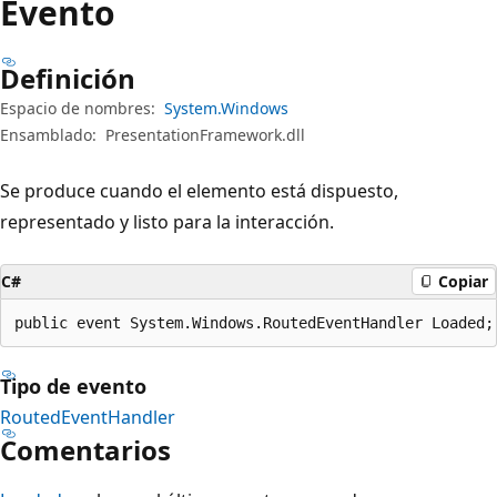
Evento
Definición
Espacio de nombres:
System.Windows
Ensamblado:
PresentationFramework.dll
Se produce cuando el elemento está dispuesto,
representado y listo para la interacción.
C#
Copiar
public event System.Windows.RoutedEventHandler Loaded;
Tipo de evento
RoutedEventHandler
Comentarios