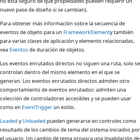
no está seguro de qué propiedades pueden requerir un
nuevo pase de diseño si se cambian).
Para obtener más información sobre la secuencia de
eventos de objeto para un
FrameworkElement
y también
para varias clases de aplicación y elemento relacionadas,
vea
Eventos
de duración de objetos.
Los eventos enrutados directos no siguen una ruta, solo se
controlan dentro del mismo elemento en el que se
generan. Los eventos enrutados directos admiten otro
comportamiento de eventos enrutados: admiten una
colección de controladores accesibles y se pueden usar
como en
EventTrigger
un estilo.
Loaded
y
Unloaded
pueden generarse en controles como
resultado de los cambios de tema del sistema iniciados por
el usuario. Un cambio de tema provoca una invalidación de