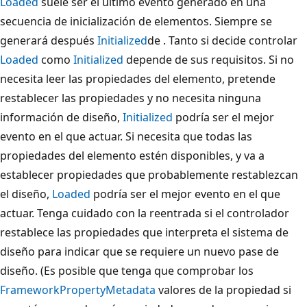
Loaded
suele ser el último evento generado en una
secuencia de inicialización de elementos. Siempre se
generará después
Initialized
de . Tanto si decide controlar
Loaded
como
Initialized
depende de sus requisitos. Si no
necesita leer las propiedades del elemento, pretende
restablecer las propiedades y no necesita ninguna
información de diseño,
Initialized
podría ser el mejor
evento en el que actuar. Si necesita que todas las
propiedades del elemento estén disponibles, y va a
establecer propiedades que probablemente restablezcan
el diseño,
Loaded
podría ser el mejor evento en el que
actuar. Tenga cuidado con la reentrada si el controlador
restablece las propiedades que interpreta el sistema de
diseño para indicar que se requiere un nuevo pase de
diseño. (Es posible que tenga que comprobar los
FrameworkPropertyMetadata
valores de la propiedad si