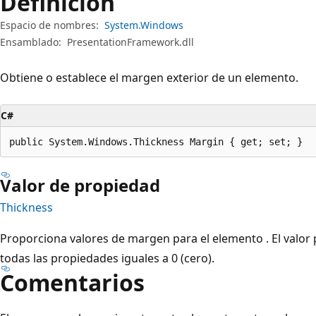
Definición
Espacio de nombres:
System.Windows
Ensamblado:
PresentationFramework.dll
Obtiene o establece el margen exterior de un elemento.
C#
public System.Windows.Thickness Margin { get; set; }
Valor de propiedad
Thickness
Proporciona valores de margen para el elemento . El valo
todas las propiedades iguales a 0 (cero).
Comentarios