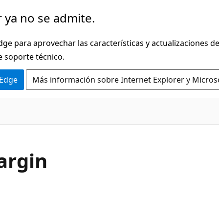
 ya no se admite.
dge para aprovechar las características y actualizaciones 
e soporte técnico.
 Edge
Más información sobre Internet Explorer y Micros
C#
argin