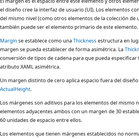
El margen es el espacio entre este elemento y otros elem
el diseño cree la interfaz de usuario (UI). Los elementos 
del mismo nivel (como otros elementos de la colección de 
también puede ser el elemento primario de este elemento.
Margin
se establece como una
Thickness
estructura en lu
margen se pueda establecer de forma asimétrica. La
Thick
conversión de tipos de cadena para que pueda especificar
atributo XAML asimétrica.
Un margen distinto de cero aplica espacio fuera del diseño
ActualHeight
.
Los márgenes son aditivos para los elementos del mismo ni
elementos adyacentes ambos con un margen de 30 establec
60 unidades de espacio entre ellos.
Los elementos que tienen márgenes establecidos no norma