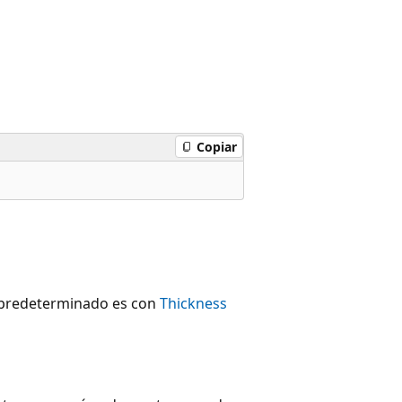
Copiar
r predeterminado es con
Thickness