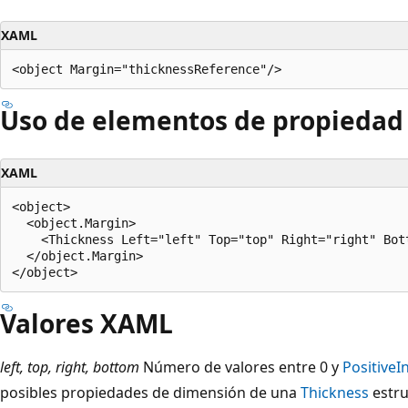
XAML
Uso de elementos de propieda
XAML
<object>

  <object.Margin>

    <Thickness Left="left" Top="top" Right="right" Bott
  </object.Margin>

Valores XAML
left, top, right, bottom
Número de valores entre 0 y
PositiveIn
posibles propiedades de dimensión de una
Thickness
estru