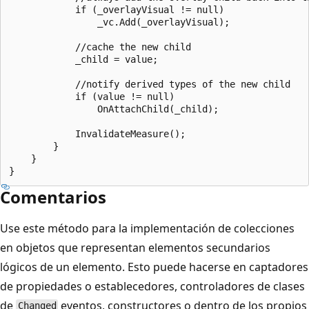
            if (_overlayVisual != null)

                _vc.Add(_overlayVisual);

            //cache the new child

            _child = value;

            //notify derived types of the new child

            if (value != null)

                OnAttachChild(_child);

            InvalidateMeasure();

        }

    }

Comentarios
Use este método para la implementación de colecciones
en objetos que representan elementos secundarios
lógicos de un elemento. Esto puede hacerse en captadores
de propiedades o establecedores, controladores de clases
de
eventos, constructores o dentro de los propios
Changed