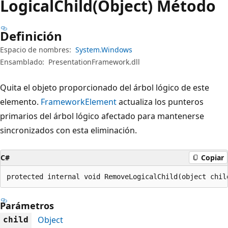
Logical
Child(Object) Método
Definición
Espacio de nombres:
System.Windows
Ensamblado:
PresentationFramework.dll
Quita el objeto proporcionado del árbol lógico de este
elemento.
FrameworkElement
actualiza los punteros
primarios del árbol lógico afectado para mantenerse
sincronizados con esta eliminación.
C#
Copiar
protected internal void RemoveLogicalChild(object chil
Parámetros
Object
child