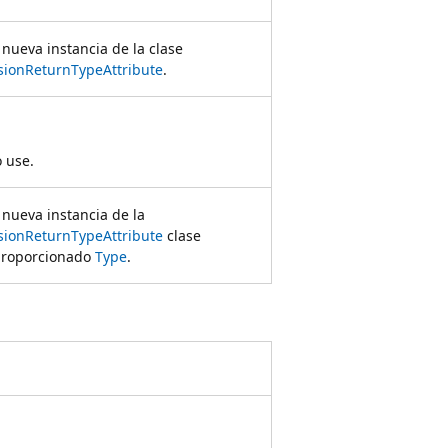
 nueva instancia de la clase
ionReturnTypeAttribute
.
 use.
a nueva instancia de la
ionReturnTypeAttribute
clase
proporcionado
Type
.