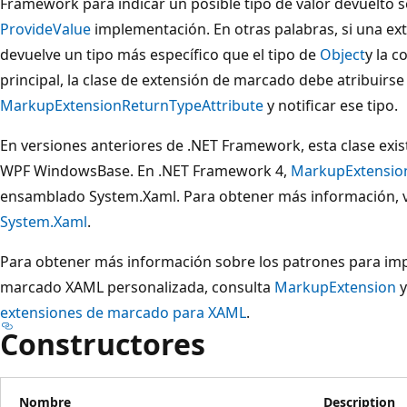
Framework para indicar un posible tipo de valor devuelto 
ProvideValue
implementación. En otras palabras, si una e
devuelve un tipo más específico que el tipo de
Object
y la c
principal, la clase de extensión de marcado debe atribuirse
MarkupExtensionReturnTypeAttribute
y notificar ese tipo.
En versiones anteriores de .NET Framework, esta clase exis
WPF WindowsBase. En .NET Framework 4,
MarkupExtension
ensamblado System.Xaml. Para obtener más información,
System.Xaml
.
Para obtener más información sobre los patrones para im
marcado XAML personalizada, consulta
MarkupExtension
extensiones de marcado para XAML
.
Constructores
Nombre
Description