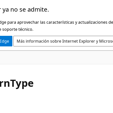
 ya no se admite.
dge para aprovechar las características y actualizaciones 
e soporte técnico.
 Edge
Más información sobre Internet Explorer y Micros
C#
rn
Type