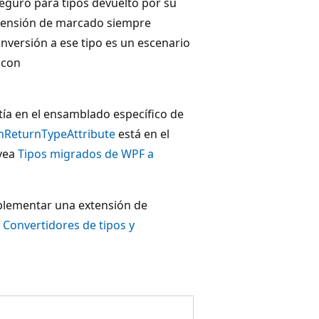
seguro para tipos devuelto por su
xtensión de marcado siempre
onversión a ese tipo es un escenario
 con
tía en el ensamblado específico de
ReturnTypeAttribute
está en el
 vea
Tipos migrados de WPF a
plementar una extensión de
y
Convertidores de tipos y