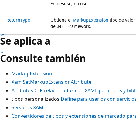
En desuso; no use.
ReturnType
Obtiene el
MarkupExtension
tipo de valor
de .NET Framework.
Se aplica a
Consulte también
MarkupExtension
XamlSetMarkupExtensionAttribute
Atributos CLR relacionados con XAML para tipos y bib
tipos personalizados
Define para usarlos con servici
Servicios XAML
Convertidores de tipos y extensiones de marcado pa