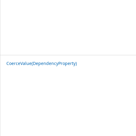
CoerceValue(DependencyProperty)