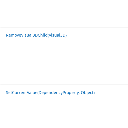
RemoveVisual3DChild(Visual3D)
SetCurrentValue(DependencyProperty, Object)