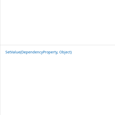
SetValue(DependencyProperty, Object)