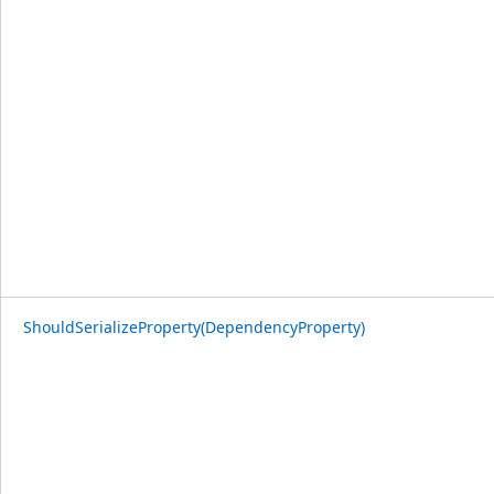
ShouldSerializeProperty(DependencyProperty)