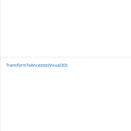
TransformToAncestor(Visual3D)