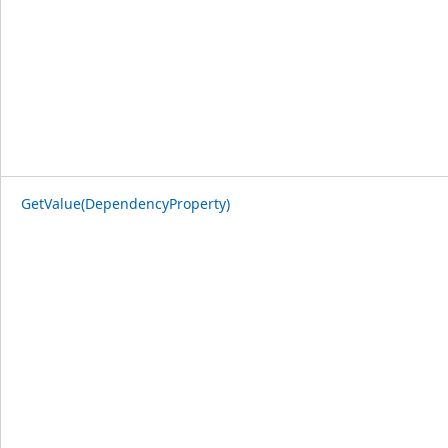
GetValue(DependencyProperty)