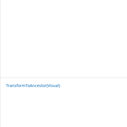
TransformToAncestor(Visual)