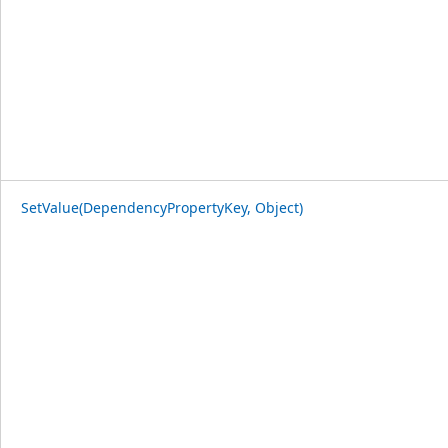
SetValue(DependencyPropertyKey, Object)