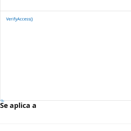
VerifyAccess()
Se aplica a