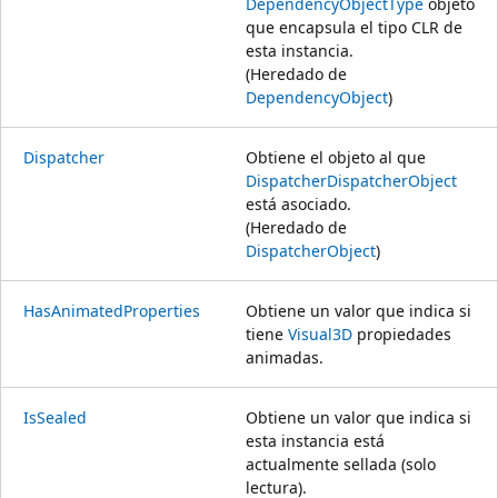
DependencyObjectType
objeto
que encapsula el tipo CLR de
esta instancia.
(Heredado de
DependencyObject
)
Dispatcher
Obtiene el objeto al que
Dispatcher
DispatcherObject
está asociado.
(Heredado de
DispatcherObject
)
HasAnimatedProperties
Obtiene un valor que indica si
tiene
Visual3D
propiedades
animadas.
IsSealed
Obtiene un valor que indica si
esta instancia está
actualmente sellada (solo
lectura).