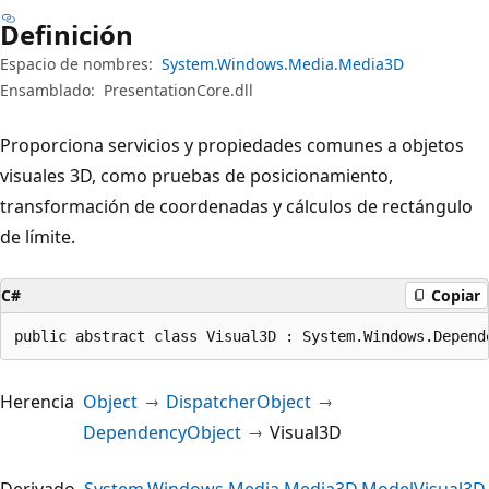
Definición
Espacio de nombres:
System.Windows.Media.Media3D
Ensamblado:
PresentationCore.dll
Proporciona servicios y propiedades comunes a objetos
visuales 3D, como pruebas de posicionamiento,
transformación de coordenadas y cálculos de rectángulo
de límite.
C#
Copiar
public abstract class Visual3D : System.Windows.Depend
Herencia
Object
DispatcherObject
DependencyObject
Visual3D
Derivado
System.Windows.Media.Media3D.ModelVisual3D