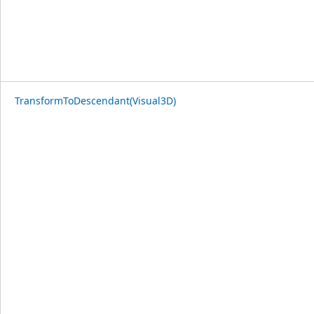
TransformToDescendant(Visual3D)