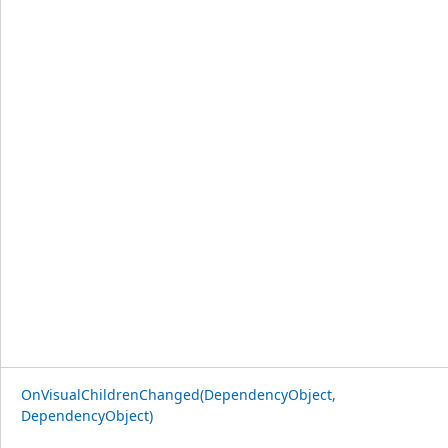
OnVisualChildrenChanged(DependencyObject,
DependencyObject)