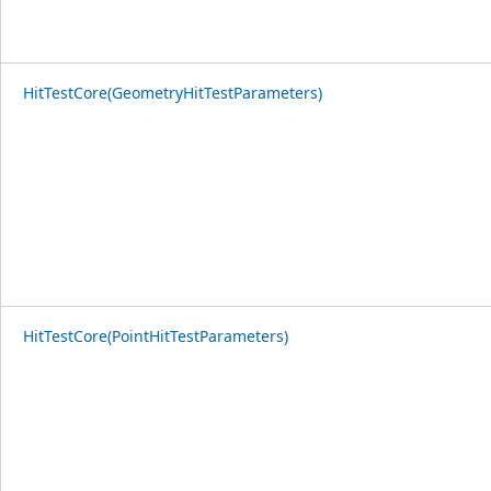
HitTestCore(GeometryHitTestParameters)
HitTestCore(PointHitTestParameters)