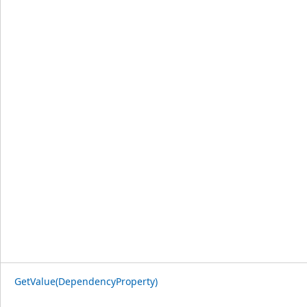
GetValue(DependencyProperty)