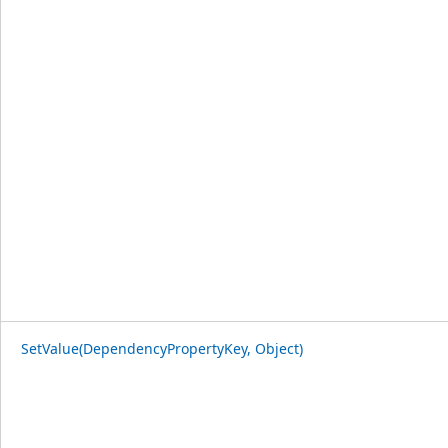
SetValue(DependencyPropertyKey, Object)