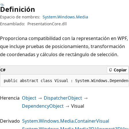
Definición
Espacio de nombres:
System.Windows.Media
Ensamblado:
PresentationCore.dll
Proporciona compatibilidad con la representación en WPF,
que incluye pruebas de posicionamiento, transformación
de coordenadas y cálculos de rectángulo de selección.
C#
Copiar
public abstract class Visual : System.Windows.Dependen
Herencia
Object
DispatcherObject
DependencyObject
Visual
Derivado
System.Windows.Media.ContainerVisual
System.Windows.Media.Media3D.Viewport3DVisu