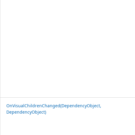
OnVisualChildrenChanged(DependencyObject,
DependencyObject)