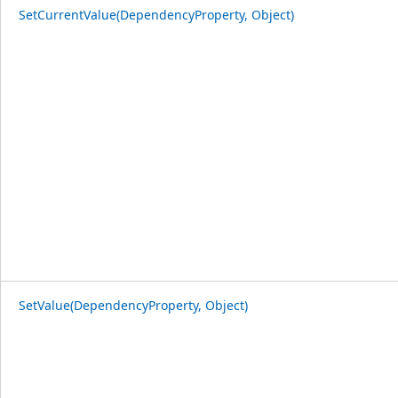
SetCurrentValue(DependencyProperty, Object)
SetValue(DependencyProperty, Object)