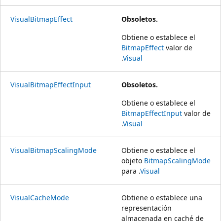
VisualBitmapEffect
Obsoletos.
Obtiene o establece el
BitmapEffect
valor de
.
Visual
VisualBitmapEffectInput
Obsoletos.
Obtiene o establece el
BitmapEffectInput
valor de
.
Visual
VisualBitmapScalingMode
Obtiene o establece el
objeto
BitmapScalingMode
para .
Visual
VisualCacheMode
Obtiene o establece una
representación
almacenada en caché de