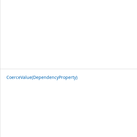
CoerceValue(DependencyProperty)