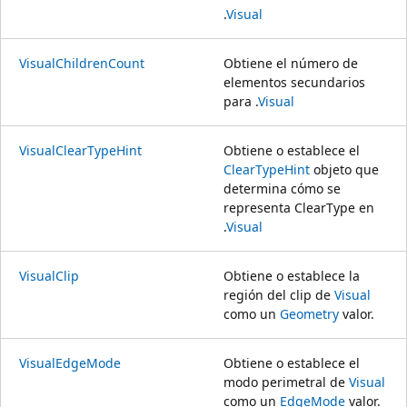
.
Visual
VisualChildrenCount
Obtiene el número de
elementos secundarios
para .
Visual
VisualClearTypeHint
Obtiene o establece el
ClearTypeHint
objeto que
determina cómo se
representa ClearType en
.
Visual
VisualClip
Obtiene o establece la
región del clip de
Visual
como un
Geometry
valor.
VisualEdgeMode
Obtiene o establece el
modo perimetral de
Visual
como un
EdgeMode
valor.