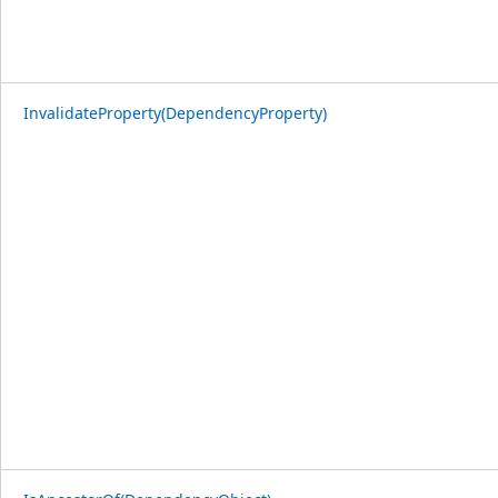
InvalidateProperty(DependencyProperty)