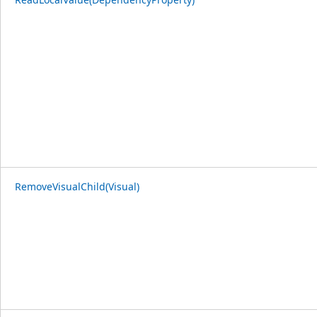
RemoveVisualChild(Visual)