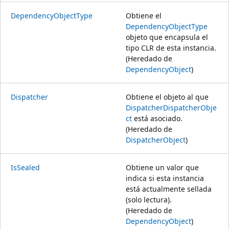
DependencyObjectType
Obtiene el
DependencyObjectType
objeto que encapsula el
tipo CLR de esta instancia.
(Heredado de
DependencyObject
)
Dispatcher
Obtiene el objeto al que
Dispatcher
DispatcherObje
ct
está asociado.
(Heredado de
DispatcherObject
)
IsSealed
Obtiene un valor que
indica si esta instancia
está actualmente sellada
(solo lectura).
(Heredado de
DependencyObject
)