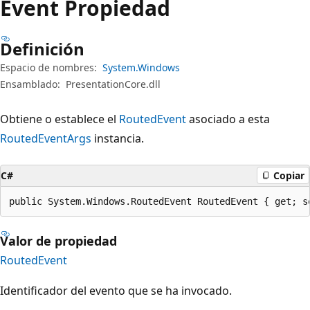
Event Propiedad
Definición
Espacio de nombres:
System.Windows
Ensamblado:
PresentationCore.dll
Obtiene o establece el
RoutedEvent
asociado a esta
RoutedEventArgs
instancia.
C#
Copiar
public System.Windows.RoutedEvent RoutedEvent { get; s
Valor de propiedad
RoutedEvent
Identificador del evento que se ha invocado.