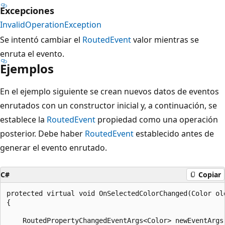
Excepciones
InvalidOperationException
Se intentó cambiar el
RoutedEvent
valor mientras se
enruta el evento.
Ejemplos
En el ejemplo siguiente se crean nuevos datos de eventos
enrutados con un constructor inicial y, a continuación, se
establece la
RoutedEvent
propiedad como una operación
posterior. Debe haber
RoutedEvent
establecido antes de
generar el evento enrutado.
C#
Copiar
protected virtual void OnSelectedColorChanged(Color old
{

    RoutedPropertyChangedEventArgs<Color> newEventArgs 