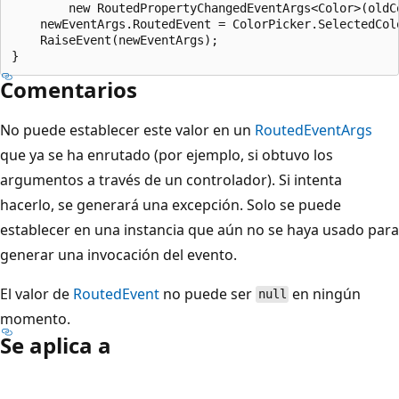
        new RoutedPropertyChangedEventArgs<Color>(oldCo
    newEventArgs.RoutedEvent = ColorPicker.SelectedColo
    RaiseEvent(newEventArgs);

Comentarios
No puede establecer este valor en un
RoutedEventArgs
que ya se ha enrutado (por ejemplo, si obtuvo los
argumentos a través de un controlador). Si intenta
hacerlo, se generará una excepción. Solo se puede
establecer en una instancia que aún no se haya usado para
generar una invocación del evento.
El valor de
RoutedEvent
no puede ser
en ningún
null
momento.
Se aplica a
Modo