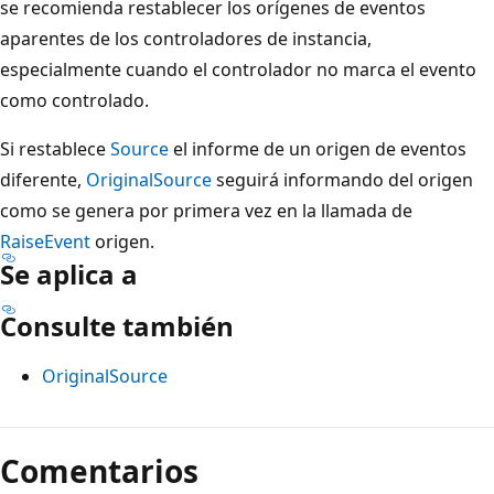
se recomienda restablecer los orígenes de eventos
aparentes de los controladores de instancia,
especialmente cuando el controlador no marca el evento
como controlado.
Si restablece
Source
el informe de un origen de eventos
diferente,
OriginalSource
seguirá informando del origen
como se genera por primera vez en la llamada de
RaiseEvent
origen.
Se aplica a
Consulte también
OriginalSource
Modo
de
Comentarios
lectura