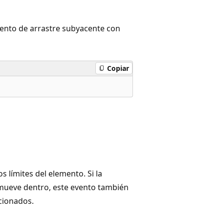
ento de arrastre subyacente con
Copiar
s límites del elemento. Si la
se mueve dentro, este evento también
acionados.