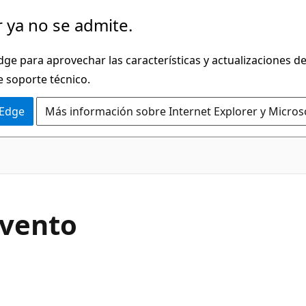
 ya no se admite.
dge para aprovechar las características y actualizaciones 
e soporte técnico.
 Edge
Más información sobre Internet Explorer y Micros
C#
Evento