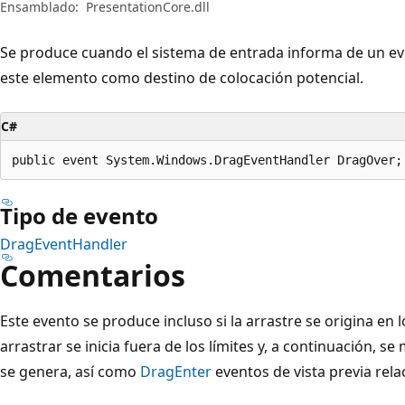
Ensamblado:
PresentationCore.dll
Se produce cuando el sistema de entrada informa de un ev
este elemento como destino de colocación potencial.
C#
public event System.Windows.DragEventHandler DragOver;
Tipo de evento
DragEventHandler
Comentarios
Este evento se produce incluso si la arrastre se origina en lo
arrastrar se inicia fuera de los límites y, a continuación, 
se genera, así como
DragEnter
eventos de vista previa rel