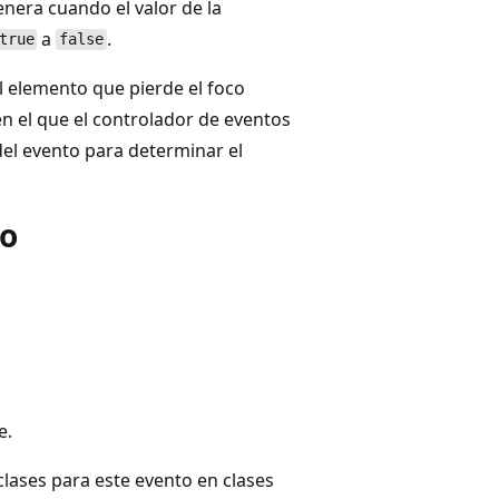
nera cuando el valor de la
a
.
true
false
 elemento que pierde el foco
n el que el controlador de eventos
el evento para determinar el
do
e.
lases para este evento en clases