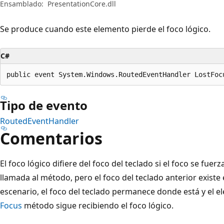
Ensamblado:
PresentationCore.dll
Se produce cuando este elemento pierde el foco lógico.
C#
public event System.Windows.RoutedEventHandler LostFoc
Tipo de evento
RoutedEventHandler
Comentarios
El foco lógico difiere del foco del teclado si el foco se fu
llamada al método, pero el foco del teclado anterior existe
escenario, el foco del teclado permanece donde está y el e
Focus
método sigue recibiendo el foco lógico.