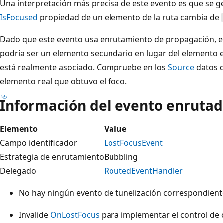
Una interpretación más precisa de este evento es que se ge
IsFocused
propiedad de un elemento de la ruta cambia de
Dado que este evento usa enrutamiento de propagación, el
podría ser un elemento secundario en lugar del elemento e
está realmente asociado. Compruebe en los
Source
datos d
elemento real que obtuvo el foco.
Información del evento enruta
Elemento
Value
Campo identificador
LostFocusEvent
Estrategia de enrutamiento
Bubbling
Delegado
RoutedEventHandler
No hay ningún evento de tunelización correspondient
Invalide
OnLostFocus
para implementar el control de c