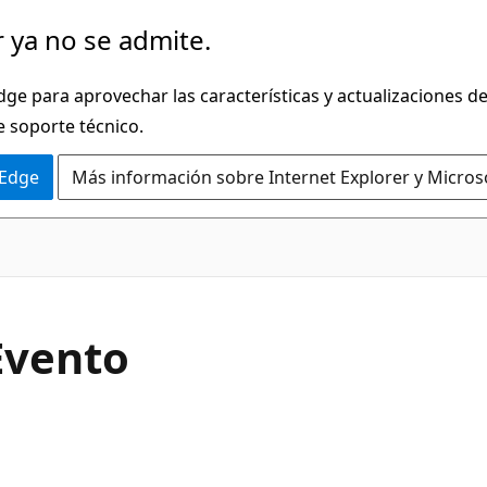
 ya no se admite.
dge para aprovechar las características y actualizaciones 
e soporte técnico.
 Edge
Más información sobre Internet Explorer y Micros
C#
Evento