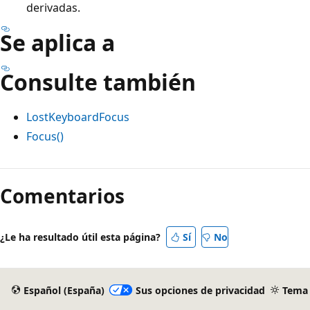
derivadas.
Se aplica a
Consulte también
LostKeyboardFocus
Focus()
Comentarios
¿Le ha resultado útil esta página?
Sí
No
Español (España)
Sus opciones de privacidad
Tema