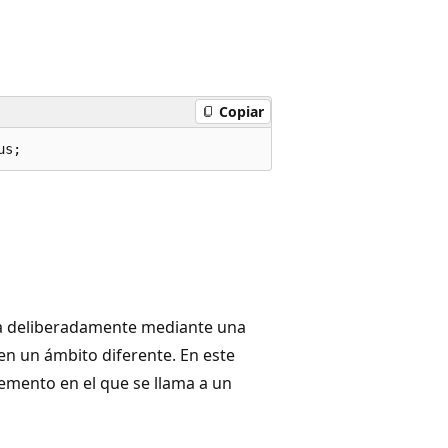
Copiar
us;
erza deliberadamente mediante una
 en un ámbito diferente. En este
lemento en el que se llama a un